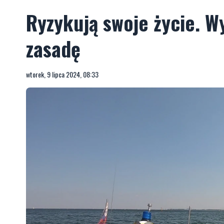
Ryzykują swoje życie. Wy
zasadę
wtorek, 9 lipca 2024, 08:33