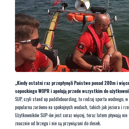
„Kiedy ostatni raz przepłynęli Państwo ponad 200m i więcej
sopockiego WOPR i apelują przede wszystkim do użytkowni
SUP, czyli stand up paddleboarding, to rodzaj sportu wodnego, w
popularna zarówno na spokojnych wodach, takich jak jeziora i rzek
Użytkowników SUP-ów jest coraz więcej, teraz latem pływają nie t
znacznie od brzegu i nie są przywiązani do desek.