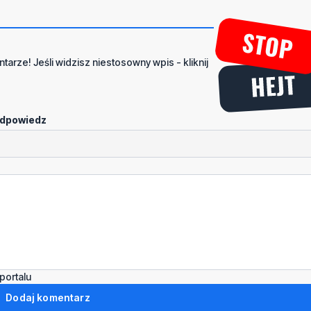
tarze! Jeśli widzisz niestosowny wpis - kliknij
dpowiedz
portalu
Dodaj komentarz