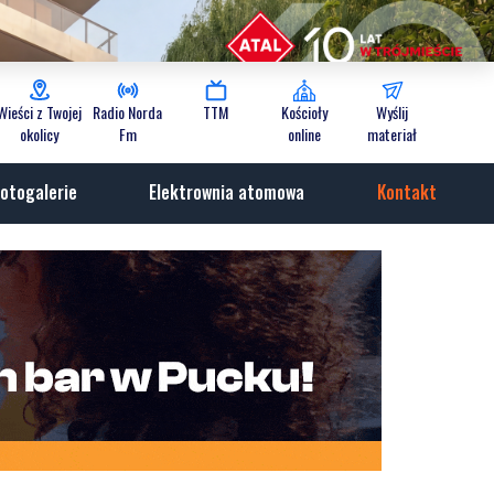
Wieści z Twojej
Radio Norda
TTM
Kościoły
Wyślij
okolicy
Fm
online
materiał
otogalerie
Elektrownia atomowa
Kontakt