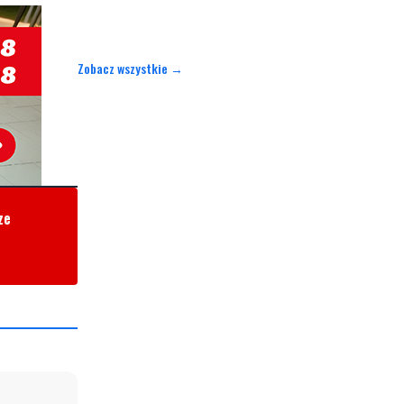
Zobacz wszystkie →
ze