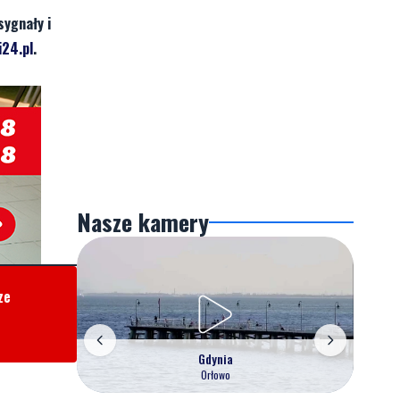
sygnały i
24.pl
.
Nasze kamery
ze
Gdynia
Orłowo