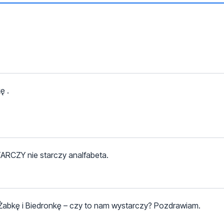
ę .
STARCZY nie starczy analfabeta.
Żabkę i Biedronkę – czy to nam wystarczy? Pozdrawiam.