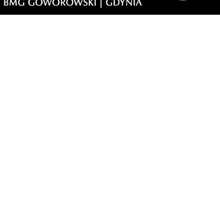
enie na tyle