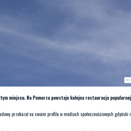
FOT
wistym miejscu. Na Pomorzu powstaje kolejna restauracja popularnej
budowę przekazał na swoim profilu w mediach społecznościowych gdyński 