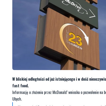
W bliskiej odległości od już istniejącego i w dość nieoczy
fast food.
Informację o złożeniu przez McDonald’ wniosku o pozwolenie na 
Ubych.