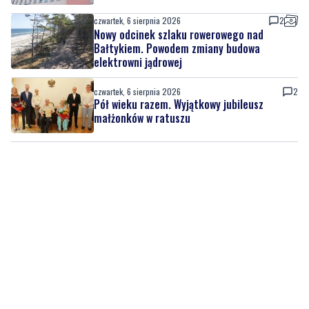
czwartek, 6 sierpnia 2026
2
Nowy odcinek szlaku rowerowego nad
Bałtykiem. Powodem zmiany budowa
elektrowni jądrowej
czwartek, 6 sierpnia 2026
2
Pół wieku razem. Wyjątkowy jubileusz
małżonków w ratuszu