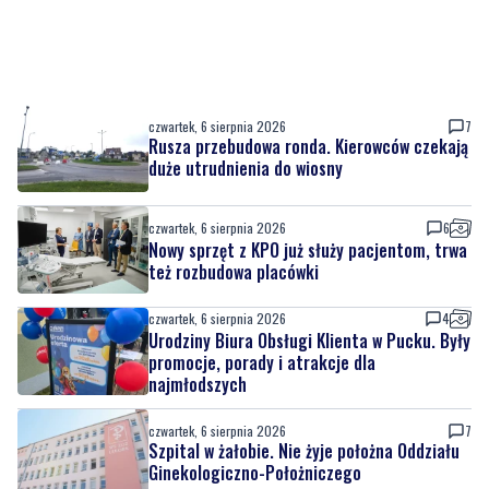
czwartek, 6 sierpnia 2026
7
Rusza przebudowa ronda. Kierowców czekają
duże utrudnienia do wiosny
czwartek, 6 sierpnia 2026
6
Nowy sprzęt z KPO już służy pacjentom, trwa
też rozbudowa placówki
czwartek, 6 sierpnia 2026
4
Urodziny Biura Obsługi Klienta w Pucku. Były
promocje, porady i atrakcje dla
najmłodszych
czwartek, 6 sierpnia 2026
7
Szpital w żałobie. Nie żyje położna Oddziału
Ginekologiczno-Położniczego