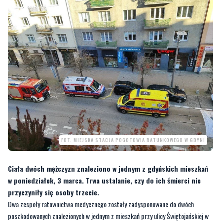
FOT. MIEJSKA STACJA POGOTOWIA RATUNKOWEGO W GDYNI
Ciała dwóch mężczyzn znaleziono w jednym z gdyńskich mieszkań
w poniedziałek, 3 marca. Trwa ustalanie, czy do ich śmierci nie
przyczyniły się osoby trzecie.
Dwa zespoły ratownictwa medycznego zostały zadysponowane do dwóch
poszkodowanych znalezionych w jednym z mieszkań przy ulicy Świętojańskiej w