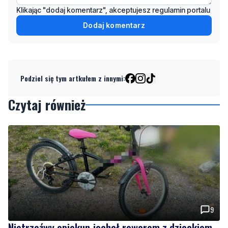
Klikając "dodaj komentarz", akceptujesz regulamin portalu
Dodaj komentarz
Podziel się tym artkułem z innymi:
Czytaj również
9
Nietrzeźwy opiekun jechał rowerem z dzieckiem.