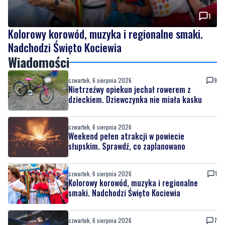
1
Kolorowy korowód, muzyka i regionalne smaki.
Nadchodzi Święto Kociewia
Wiadomości
czwartek, 6 sierpnia 2026
9
Nietrzeźwy opiekun jechał rowerem z
dzieckiem. Dziewczynka nie miała kasku
czwartek, 6 sierpnia 2026
Weekend pełen atrakcji w powiecie
słupskim. Sprawdź, co zaplanowano
czwartek, 6 sierpnia 2026
1
Kolorowy korowód, muzyka i regionalne
smaki. Nadchodzi Święto Kociewia
czwartek, 6 sierpnia 2026
7