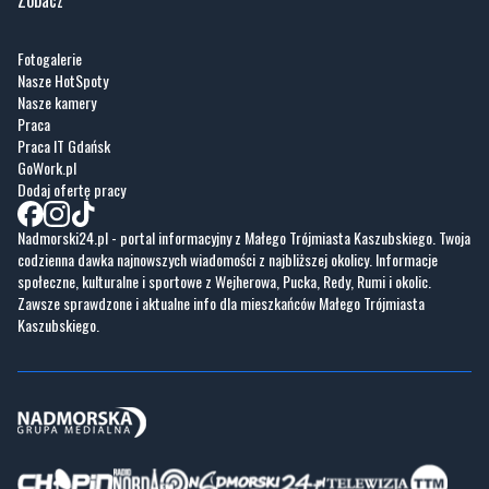
Zobacz
Fotogalerie
Nasze HotSpoty
Nasze kamery
Praca
Praca IT Gdańsk
GoWork.pl
Dodaj ofertę pracy
Nadmorski24.pl - portal informacyjny z Małego Trójmiasta Kaszubskiego. Twoja
codzienna dawka najnowszych wiadomości z najbliższej okolicy. Informacje
społeczne, kulturalne i sportowe z Wejherowa, Pucka, Redy, Rumi i okolic.
Zawsze sprawdzone i aktualne info dla mieszkańców Małego Trójmiasta
Kaszubskiego.