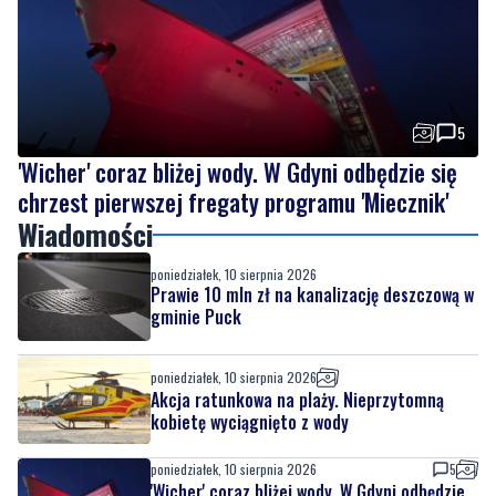
5
'Wicher' coraz bliżej wody. W Gdyni odbędzie się
chrzest pierwszej fregaty programu 'Miecznik'
Wiadomości
poniedziałek, 10 sierpnia 2026
Prawie 10 mln zł na kanalizację deszczową w
gminie Puck
poniedziałek, 10 sierpnia 2026
Akcja ratunkowa na plaży. Nieprzytomną