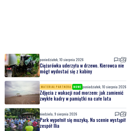
poniedziałek, 10 sierpnia 2026
2
Ciężarówka uderzyła w drzewo. Kierowca nie
mógł wydostać się z kabiny
poniedziałek, 10 sierpnia 2026
MATERIAŁ PARTNERA
NOWE
Zdjęcia z wakacji nad morzem: jak zamienić
zwykłe kadry w pamiątki na całe lata