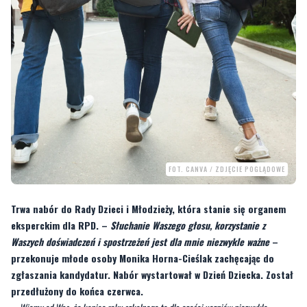
FOT. CANVA / ZDJĘCIE POGLĄDOWE
Trwa nabór do Rady Dzieci i Młodzieży, która stanie się organem
eksperckim dla RPD. –
Słuchanie Waszego głosu, korzystanie z
Waszych doświadczeń i spostrzeżeń jest dla mnie niezwykle ważne
–