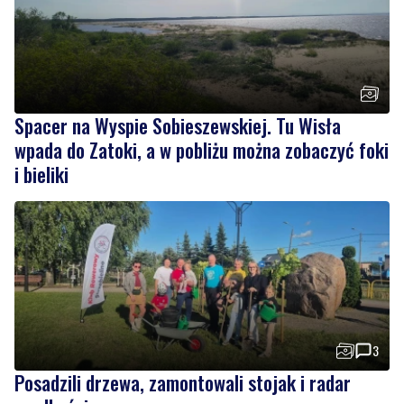
Spacer na Wyspie Sobieszewskiej. Tu Wisła
wpada do Zatoki, a w pobliżu można zobaczyć foki
i bieliki
3
Posadzili drzewa, zamontowali stojak i radar