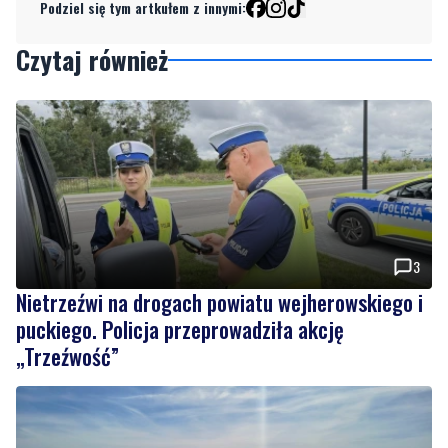
Podziel się tym artkułem z innymi:
Czytaj również
3
Nietrzeźwi na drogach powiatu wejherowskiego i
puckiego. Policja przeprowadziła akcję
„Trzeźwość”