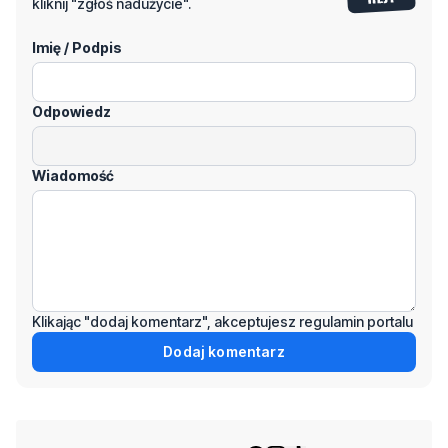
kliknij "zgłoś nadużycie".
Imię / Podpis
Odpowiedz
Wiadomość
Klikając "dodaj komentarz", akceptujesz regulamin portalu
Dodaj komentarz