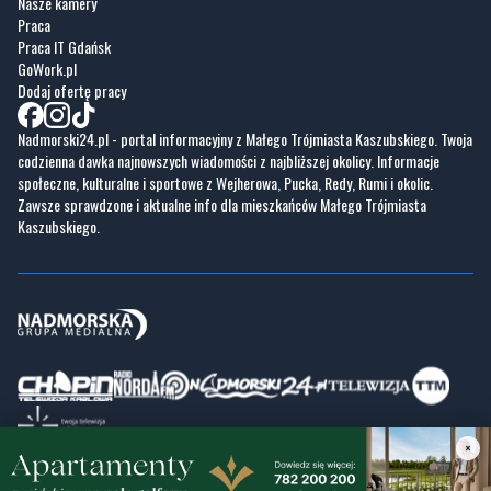
Nasze kamery
Praca
Praca IT Gdańsk
GoWork.pl
Dodaj ofertę pracy
Nadmorski24.pl - portal informacyjny z Małego Trójmiasta Kaszubskiego. Twoja
codzienna dawka najnowszych wiadomości z najbliższej okolicy. Informacje
społeczne, kulturalne i sportowe z Wejherowa, Pucka, Redy, Rumi i okolic.
Zawsze sprawdzone i aktualne info dla mieszkańców Małego Trójmiasta
Kaszubskiego.
×
Copyrights © Nadmorski24.pl 2026 r.
Projekt i wykonanie
Pixlab.pl