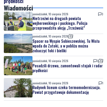
prędkości
Wiadomości
poniedziałek, 10 sierpnia 2026
3
Nietrzeźwi na drogach powiatu
wejherowskiego i puckiego. Policja
przeprowadziła akcję „Trzeźwość”
poniedziałek, 10 sierpnia 2026
Spacer na Wyspie Sobieszewskiej. Tu Wisła
wpada do Zatoki, a w pobliżu można
zobaczyć foki i bieliki
poniedziałek, 10 sierpnia 2026
3
Posadzili drzewa, zamontowali stojak i radar
prędkości
poniedziałek, 10 sierpnia 2026
1
Budynek liceum czeka termomodernizacja.
Powiat przygotowuje dokumentację