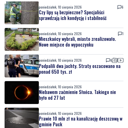
poniedziałek, 10 sierpnia 2026
6
Czy lipy są bezpieczne? Specjaliści
sprawdzają ich kondycję i stabilność
poniedziałek, 10 sierpnia 2026
1
Mieszkańcy wybrali, miasto zrealizowało.
Nowe miejsce do wypoczynku
poniedziałek, 10 sierpnia 2026
6
Podpalili dwa jachty. Straty oszacowano na
ponad 650 tys. zł
poniedziałek, 10 sierpnia 2026
Niebawem zaćmienie Słońca. Takiego nie
było od 27 lat
poniedziałek, 10 sierpnia 2026
Prawie 10 mln zł na kanalizację deszczową w
gminie Puck