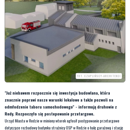
FOT. CZAPLIŃSCY-ARCHITEKCI
"Już niebawem rozpocznie się inwestycja budowlana, która
znacznie poprawi nasze warunki lokalowe a także pozwoli na
odmłodzenie taboru samochodowego" - informują druhowie z
Redy. Rozpoczęło się postepowanie przetargowe.
Urząd Miasta w Redzie w miniony wtorek ogłosił postępowanie przetargowe
dotyczące rozbudowy budynku strażnicy OSP w Redzie o halę garażową i stację