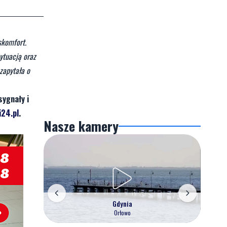
skomfort.
ytuacją oraz
zapytała o
sygnały i
24.pl
.
Nasze kamery
Gdynia
Orłowo