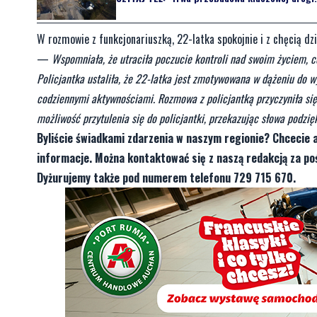
W rozmowie z funkcjonariuszką, 22-latka spokojnie i z chęcią dzi
—
Wspomniała, że utraciła poczucie kontroli nad swoim życiem, 
Policjantka ustaliła, że 22-latka jest zmotywowana w dążeniu do w
codziennymi aktywnościami. Rozmowa z policjantką przyczyniła się 
możliwość przytulenia się do policjantki, przekazując słowa podz
Byliście świadkami zdarzenia w naszym regionie? Chcecie 
informacje. Można kontaktować się z naszą redakcją za 
Dyżurujemy także pod numerem telefonu 729 715 670.