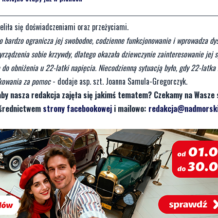
eliła się doświadczeniami oraz przeżyciami.
co bardzo ogranicza jej swobodne, codzienne funkcjonowanie i wprowadza dy
yrządzenia sobie krzywdy, dlatego okazała dziewczynie zainteresowanie jej s
do obniżenia u 22-latki napięcia. Niecodzienną sytuacją było, gdy 22-latka 
iękowania za pomoc
- dodaje asp. szt. Joanna Samula-Gregorczyk.
aby nasza redakcja zajęła się jakimś tematem? Czekamy na Wasze 
pośrednictwem
strony facebookowej
i mailowo:
redakcja@nadmorski