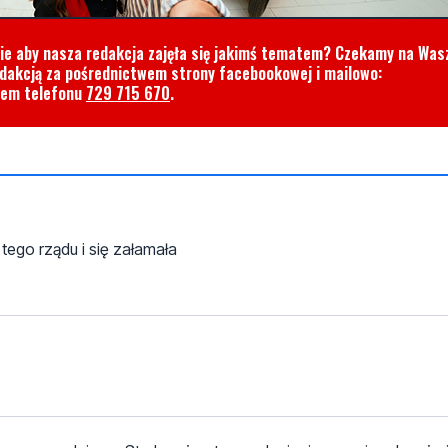
cie aby nasza redakcja zajęła się jakimś tematem? Czekamy na Was
edakcją za pośrednictwem strony facebookowej i mailowo:
rem telefonu
729 715 670
.
tego rządu i się załamała