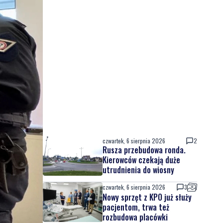
czwartek, 6 sierpnia 2026
2
Rusza przebudowa ronda.
Kierowców czekają duże
utrudnienia do wiosny
czwartek, 6 sierpnia 2026
3
Nowy sprzęt z KPO już służy
pacjentom, trwa też
rozbudowa placówki