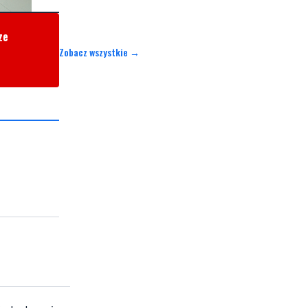
ze
Zobacz wszystkie →