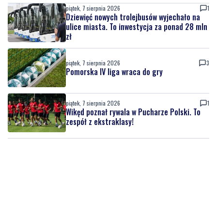
zł
piątek, 7 sierpnia 2026
3
Pomorska IV liga wraca do gry
piątek, 7 sierpnia 2026
1
Wikęd poznał rywala w Pucharze Polski. To
zespół z ekstraklasy!