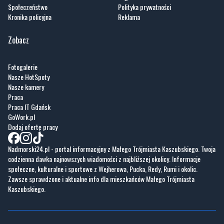
Zobacz
Fotogalerie
Nasze HotSpoty
Nasze kamery
Praca
Praca IT Gdańsk
GoWork.pl
Dodaj ofertę pracy
Nadmorski24.pl - portal informacyjny z Małego Trójmiasta Kaszubskiego. Twoja
codzienna dawka najnowszych wiadomości z najbliższej okolicy. Informacje
społeczne, kulturalne i sportowe z Wejherowa, Pucka, Redy, Rumi i okolic.
Zawsze sprawdzone i aktualne info dla mieszkańców Małego Trójmiasta
Kaszubskiego.