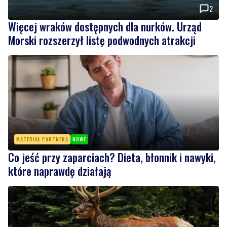
Morski rozszerzył listę podwodnych atrakcji
MATERIAŁ PARTNERA
NOWE
Co jeść przy zaparciach? Dieta, błonnik i nawyki,
które naprawdę działają