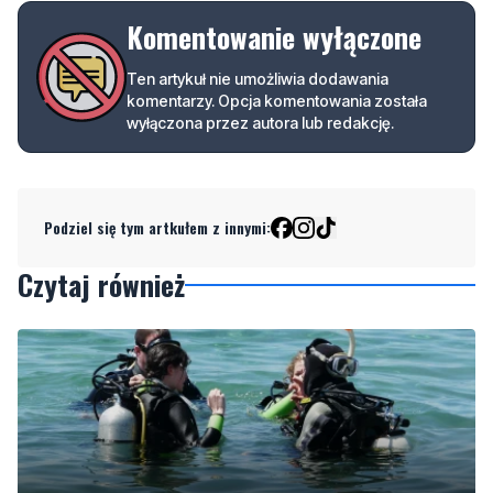
komentarzy. Opcja komentowania została
wyłączona przez autora lub redakcję.
Podziel się tym artkułem z innymi:
Czytaj również
2
Więcej wraków dostępnych dla nurków. Urząd