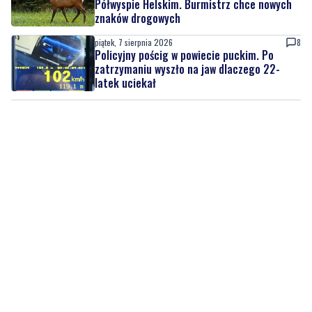
Policyjny pościg w powiecie puckim. Po
zatrzymaniu wyszło na jaw dlaczego 22-
latek uciekał