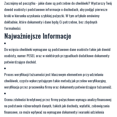
Zacznijmy od początku - jakie dane są potrzebne do chwilówki? Wystarczy Twój
dowód osobisty i podstawowe informacje o dochodach, aby podjąć pierwsze
kroki w kierunku uzyskania szybkiej pożyczki. W tym artykule omówimy
dokładnie, które dokumenty i dane będą Ci potrzebne, bez zbędnych
formalności.
Najważniejsze Informacje
Do wzięcia chwilówki wymagane są podstawowe dane osobiste takie jak dowód
osobisty, numer PESEL oraz w niektórych przypadkach dodatkowe dokumenty
potwierdzające dochód.
Proces weryfikacji tożsamości jest kluczowym elementem przy udzielaniu
chwilówek, często wykorzystującym takie metody jak przelew weryfikacyjny,
weryfikacja przez pracownika firmy oraz dokumenty potwierdzające tożsamość.
Ocena zdolności kredytowej przez firmy pożyczkowe wymaga analizy finansowej
na podstawie różnorodnych danych, takich jak dochody, wydatki, zobowiązania
finansowe, co może wpływać na wymagane dokumenty i warunki udzielenia