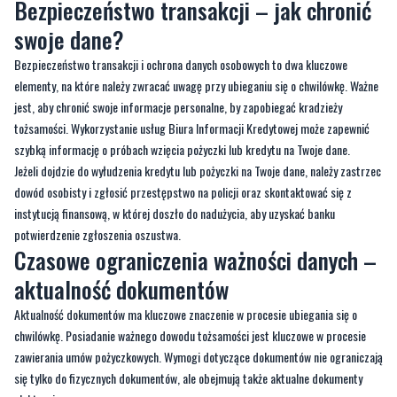
Bezpieczeństwo transakcji – jak chronić
swoje dane?
Bezpieczeństwo transakcji i ochrona danych osobowych to dwa kluczowe
elementy, na które należy zwracać uwagę przy ubieganiu się o chwilówkę. Ważne
jest, aby chronić swoje informacje personalne, by zapobiegać kradzieży
tożsamości. Wykorzystanie usług Biura Informacji Kredytowej może zapewnić
szybką informację o próbach wzięcia pożyczki lub kredytu na Twoje dane.
Jeżeli dojdzie do wyłudzenia kredytu lub pożyczki na Twoje dane, należy zastrzec
dowód osobisty i zgłosić przestępstwo na policji oraz skontaktować się z
instytucją finansową, w której doszło do nadużycia, aby uzyskać banku
potwierdzenie zgłoszenia oszustwa.
Czasowe ograniczenia ważności danych –
aktualność dokumentów
Aktualność dokumentów ma kluczowe znaczenie w procesie ubiegania się o
chwilówkę. Posiadanie ważnego dowodu tożsamości jest kluczowe w procesie
zawierania umów pożyczkowych. Wymogi dotyczące dokumentów nie ograniczają
się tylko do fizycznych dokumentów, ale obejmują także aktualne dokumenty