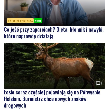
MATERIAŁ PARTNERA
NOWE
Co jeść przy zaparciach? Dieta, błonnik i nawyki,
które naprawdę działają
5
Łosie coraz częściej pojawiają się na Półwyspie
Helskim. Burmistrz chce nowych znaków
drogowych