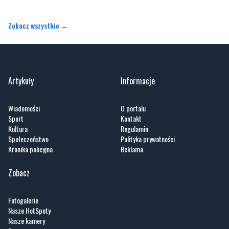
Zobacz wszystkie →
Artykuły
Informacje
Wiadomości
O portalu
Sport
Kontakt
Kultura
Regulamin
Społeczeństwo
Polityka prywatności
Kronika policyjna
Reklama
Zobacz
Fotogalerie
Nasze HotSpoty
Nasze kamery