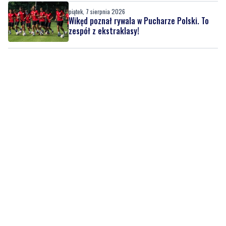
piątek, 7 sierpnia 2026
Wikęd poznał rywala w Pucharze Polski. To
zespół z ekstraklasy!