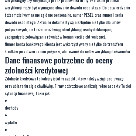
weryfikacyjny czy weryfikacja przez pracownika firmy. W trakcie procesu
weryfikacji może być wymagane okazanie dowodu osobistego. Do potwierdzenia
tożsamości wymagane są dane personalne, numer PESEL oraz numer i seria
dowodu osobistego. Aktualne dokumenty są niezbędne nie tylko dla umów
pożyczkowych, ale także umożliwiają identyfikację osoby deklarującej
zaciągnięcie zobowiązania również w komunikacji elektronicznej.
Numer konta bankowego klienta jest wykorzystywany nie tylko do transferu
środków po zatwierdzeniu pożyczki, ale również do celów weryfikacji tożsamości.
Dane finansowe potrzebne do oceny
zdolności kredytowej
Zdolność kredytowa to kolejny istotny aspekt, który należy wziąć pod uwagę
przy ubieganiu się o chwilówkę. Firmy pożyczkowe analizują różne aspekty Twojej
sytuacji finansowej, takie jak:
dochody
wydatki