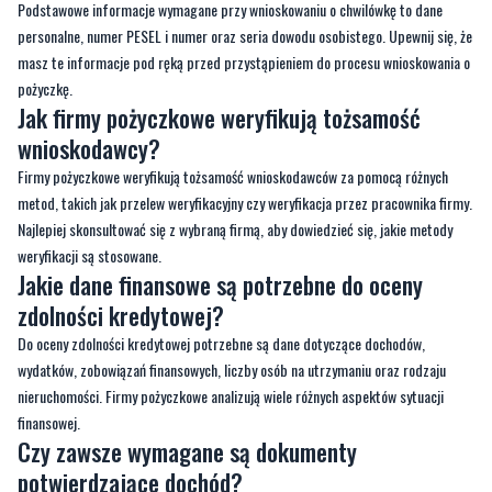
Podstawowe informacje wymagane przy wnioskowaniu o chwilówkę to dane
personalne, numer PESEL i numer oraz seria dowodu osobistego. Upewnij się, że
masz te informacje pod ręką przed przystąpieniem do procesu wnioskowania o
pożyczkę.
Jak firmy pożyczkowe weryfikują tożsamość
wnioskodawcy?
Firmy pożyczkowe weryfikują tożsamość wnioskodawców za pomocą różnych
metod, takich jak przelew weryfikacyjny czy weryfikacja przez pracownika firmy.
Najlepiej skonsultować się z wybraną firmą, aby dowiedzieć się, jakie metody
weryfikacji są stosowane.
Jakie dane finansowe są potrzebne do oceny
zdolności kredytowej?
Do oceny zdolności kredytowej potrzebne są dane dotyczące dochodów,
wydatków, zobowiązań finansowych, liczby osób na utrzymaniu oraz rodzaju
nieruchomości. Firmy pożyczkowe analizują wiele różnych aspektów sytuacji
finansowej.
Czy zawsze wymagane są dokumenty
potwierdzające dochód?