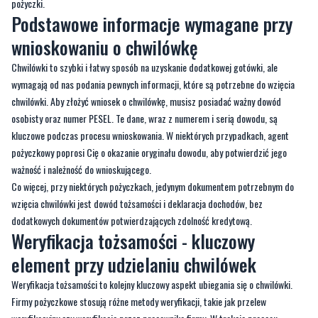
pożyczki.
Podstawowe informacje wymagane przy
wnioskowaniu o chwilówkę
Chwilówki to szybki i łatwy sposób na uzyskanie dodatkowej gotówki, ale
wymagają od nas podania pewnych informacji, które są potrzebne do wzięcia
chwilówki. Aby złożyć wniosek o chwilówkę, musisz posiadać ważny dowód
osobisty oraz numer PESEL. Te dane, wraz z numerem i serią dowodu, są
kluczowe podczas procesu wnioskowania. W niektórych przypadkach, agent
pożyczkowy poprosi Cię o okazanie oryginału dowodu, aby potwierdzić jego
ważność i należność do wnioskującego.
Co więcej, przy niektórych pożyczkach, jedynym dokumentem potrzebnym do
wzięcia chwilówki jest dowód tożsamości i deklaracja dochodów, bez
dodatkowych dokumentów potwierdzających zdolność kredytową.
Weryfikacja tożsamości - kluczowy
element przy udzielaniu chwilówek
Weryfikacja tożsamości to kolejny kluczowy aspekt ubiegania się o chwilówki.
Firmy pożyczkowe stosują różne metody weryfikacji, takie jak przelew