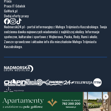
Praca
Praca IT Gdańsk
GoWork.pl
Dodaj ofertę pracy
Nadmorski24.pl - portal informacyjny z Małego Trójmiasta Kaszubskiego. Twoja
codzienna dawka najnowszych wiadomości z najbliższej okolicy. Informacje
społeczne, kulturalne i sportowe z Wejherowa, Pucka, Redy, Rumi i okolic.
Zawsze sprawdzone i aktualne info dla mieszkańców Małego Trójmiasta
Kaszubskiego.
×
Copyrights © Nadmorski24.pl 2026 r.
Projekt i wykonanie
Pixlab.pl