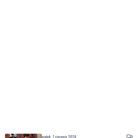
piątek, 7 sierpnia 2026
5