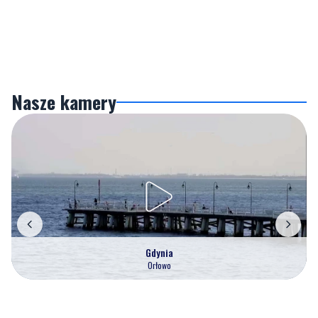
Nasze kamery
Gdynia
Orłowo