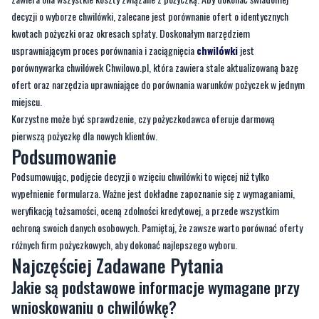
decyzji o wyborze chwilówki, zalecane jest porównanie ofert o identycznych
kwotach pożyczki oraz okresach spłaty. Doskonałym narzędziem
usprawniającym proces porównania i zaciągnięcia
chwilówki
jest
porównywarka chwilówek Chwilowo.pl, która zawiera stale aktualizowaną bazę
ofert oraz narzędzia uprawniające do porównania warunków pożyczek w jednym
miejscu.
Korzystne może być sprawdzenie, czy pożyczkodawca oferuje darmową
pierwszą pożyczkę dla nowych klientów.
Podsumowanie
Podsumowując, podjęcie decyzji o wzięciu chwilówki to więcej niż tylko
wypełnienie formularza. Ważne jest dokładne zapoznanie się z wymaganiami,
weryfikacją tożsamości, oceną zdolności kredytowej, a przede wszystkim
ochroną swoich danych osobowych. Pamiętaj, że zawsze warto porównać oferty
różnych firm pożyczkowych, aby dokonać najlepszego wyboru.
Najczęściej Zadawane Pytania
Jakie są podstawowe informacje wymagane przy
wnioskowaniu o chwilówkę?