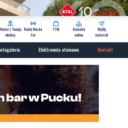
Wieści z Twojej
Radio Norda
TTM
Kościoły
Wyślij
okolicy
Fm
online
materiał
otogalerie
Elektrownia atomowa
Kontakt