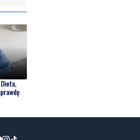
 Dieta,
naprawdę