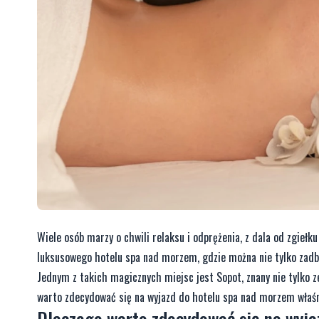
Wiele osób marzy o chwili relaksu i odprężenia, z dala od zgie
luksusowego hotelu spa nad morzem, gdzie można nie tylko zadba
Jednym z takich magicznych miejsc jest Sopot, znany nie tylko z
warto zdecydować się na wyjazd do hotelu spa nad morzem właś
Dlaczego warto zdecydować się na wyj