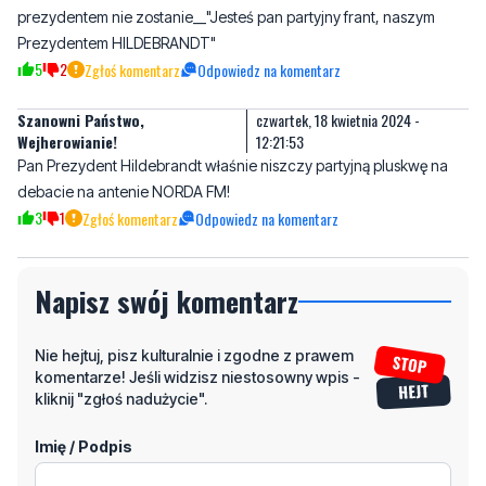
prezydentem nie zostanie__"Jesteś pan partyjny frant, naszym
Prezydentem HILDEBRANDT"
5
2
Zgłoś komentarz
Odpowiedz na komentarz
Szanowni Państwo,
czwartek, 18 kwietnia 2024 -
Wejherowianie!
12:21:53
Pan Prezydent Hildebrandt właśnie niszczy partyjną pluskwę na
debacie na antenie NORDA FM!
3
1
Zgłoś komentarz
Odpowiedz na komentarz
Napisz swój komentarz
Nie hejtuj, pisz kulturalnie i zgodne z prawem
komentarze! Jeśli widzisz niestosowny wpis -
kliknij "zgłoś nadużycie".
Imię / Podpis