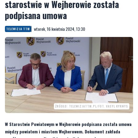
starostwie w Wejherowie została
podpisana umowa
wtorek, 16 kwietnia 2024, 13:30
TELEWIZJA TTM
ŹRÓDŁO: TELEWIZJATTM.PL/FOT. VASYL KYRNYS
W Starostwie Powiatowym w Wejherowie podpisana została umowa
między powiatem i miastem Wejherowem. Dokument zakłada