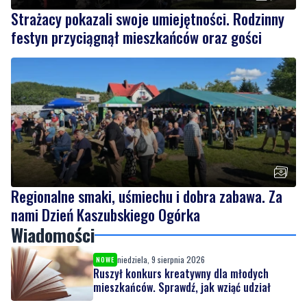
Strażacy pokazali swoje umiejętności. Rodzinny
festyn przyciągnął mieszkańców oraz gości
Regionalne smaki, uśmiechu i dobra zabawa. Za
nami Dzień Kaszubskiego Ogórka
Wiadomości
niedziela, 9 sierpnia 2026
NOWE
Ruszył konkurs kreatywny dla młodych
mieszkańców. Sprawdź, jak wziąć udział