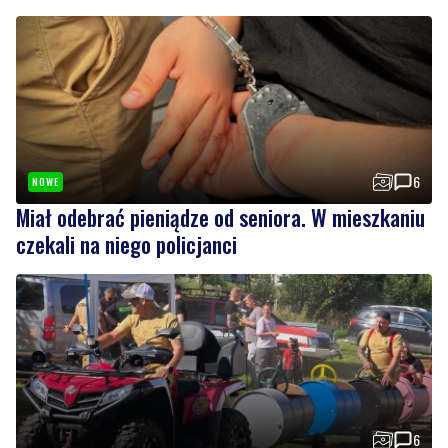
6
NOWE
Miał odebrać pieniądze od seniora. W mieszkaniu
czekali na niego policjanci
6