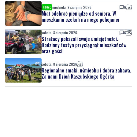
niedziela, 9 sierpnia 2026
6
NOWE
Miał odebrać pieniądze od seniora. W
mieszkaniu czekali na niego policjanci
sobota, 8 sierpnia 2026
6
Strażacy pokazali swoje umiejętności.
Rodzinny festyn przyciągnął mieszkańców
oraz gości
sobota, 8 sierpnia 2026
Regionalne smaki, uśmiechu i dobra zabawa.
Za nami Dzień Kaszubskiego Ogórka