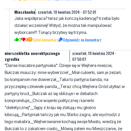
Mieszkanka
czwartek, 18 kwietnia 2024 - 07:52:01
Jaka współpraca? teraz jak kończą kadencję? trzeba było
działać wcześniej! Wstyd, że można tak manipulować
wyborcami!!! Tonący brzytwy się trzyma.
2
3
Zgłoś komentarz
Odpowiedz na komentarz
wierszokletka anorektycznego
czwartek, 18 kwietnia 2024 -
zgredka
07:50:07
"Danse macabre partyjniaka": Dzieje się w Wejhera mieście,
Bułczak miauczy: mnie wybierzcie!__Miał cukierki, sam je zeżarł,
bo kompanom nie dowierzał__Taka to partyjna banda, na
przyczepkę człowiek-panda__Teraz chcą Wejhera Gród utytłać w
partyjny brud__Bułczak aż się oblizuje i w debatach
kompromituje__Chce wojenki politycznej i karierki
"dietetycznej"__Sępy z kraju się zlatują i mu głośno
kibicują__Partyjniak tańczy jak mu Sfarko zagra, ale wychodzi z
tego makabra__Wejherowianie kochają swoje Miasto, wiedzą że
Bułczak to z zakalcem ciasto__Mówią zatem mu Mieszczanie, że