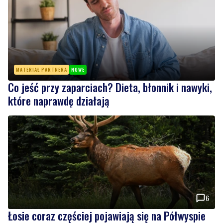
MATERIAŁ PARTNERA
NOWE
Co jeść przy zaparciach? Dieta, błonnik i nawyki,
które naprawdę działają
6
Łosie coraz częściej pojawiają się na Półwyspie