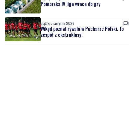
Pomorska IV liga wraca do gry
piątek, 7 sierpnia 2026
1
Wikęd poznał rywala w Pucharze Polski. To
zespół z ekstraklasy!