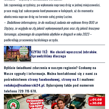
Jak zapewniają urzędnicy, po wykonaniu naprawy dróg w jednej miejscowości,
prace mają być sukcesywnie kontynuowane w kolejnych, aż do momentu
ukończenia napraw dróg na terenie całej gminy Luzino.
–
Dodatkowo informujemy, że do realizacji zadania nie wybrano firmy DUO ze
Stężycy, ze względu na złą jakość wykonywanych prac oraz złą jakość kruszywa
łamanego, używanego do uzupełninia ubytków w drogach w roku 2023
–
podkreślają pracownicy luzińskiego urzędu.
CZYTAJ TEŻ:
Nie chcieli wpuszczać żebraków.
Sprawdziliśmy dlaczego
Byliście świadkami zdarzenia w naszym regionie? Czekamy na
Wasze sygnały i informacje. Można kontaktować się z nami za
pośrednictwem
strony facebookowej
,
strony na X
i mailowo:
redakcja@nadmorski24.pl
. Dyżurujemy także pod numerem
telefonu 729 715 670.