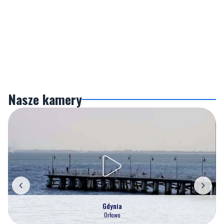
Nasze kamery
Gdynia
Orłowo