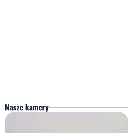
Nasze kamery