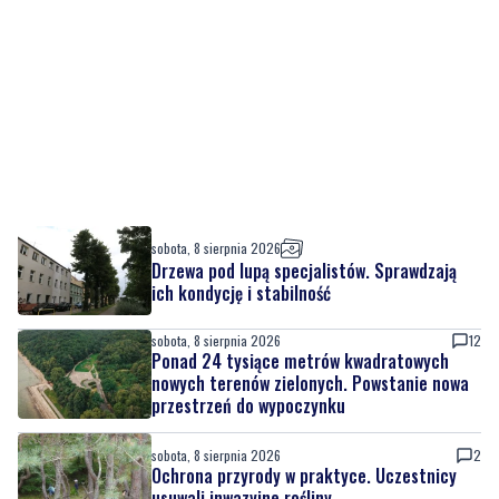
sobota, 8 sierpnia 2026
Drzewa pod lupą specjalistów. Sprawdzają
ich kondycję i stabilność
sobota, 8 sierpnia 2026
12
Ponad 24 tysiące metrów kwadratowych
nowych terenów zielonych. Powstanie nowa
przestrzeń do wypoczynku
sobota, 8 sierpnia 2026
2
Ochrona przyrody w praktyce. Uczestnicy
usuwali inwazyjne rośliny
sobota, 8 sierpnia 2026
Ważna informacja dla kierowców! Zmiany w