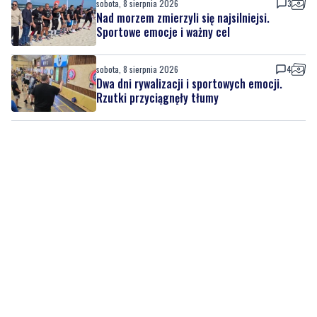
sobota, 8 sierpnia 2026
4
Dwa dni rywalizacji i sportowych emocji.
Rzutki przyciągnęły tłumy