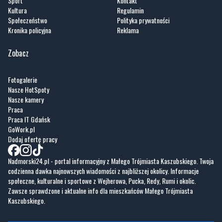
Zobacz
Fotogalerie
Nasze HotSpoty
Nasze kamery
Praca
Praca IT Gdańsk
GoWork.pl
Dodaj ofertę pracy
Nadmorski24.pl - portal informacyjny z Małego Trójmiasta Kaszubskiego. Twoja
codzienna dawka najnowszych wiadomości z najbliższej okolicy. Informacje
społeczne, kulturalne i sportowe z Wejherowa, Pucka, Redy, Rumi i okolic.
Zawsze sprawdzone i aktualne info dla mieszkańców Małego Trójmiasta
Kaszubskiego.