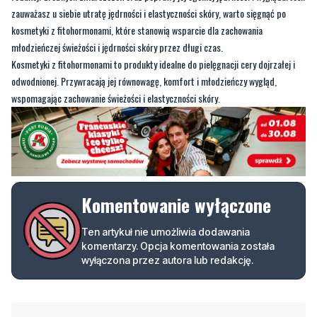
Kosmetyki z fitohormonami to produkty idealne do pielęgnacji cery dojrzałej i
odwodnionej. Przywracają jej równowagę, komfort i młodzieńczy wygląd,
wspomagając zachowanie świeżości i elastyczności skóry.
Komentowanie wyłączone
Ten artykuł nie umożliwia dodawania
komentarzy. Opcja komentowania została
wyłączona przez autora lub redakcję.
Podziel się tym artkułem z innymi:
Czytaj również