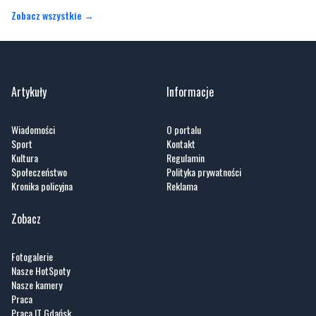
Artykuły
Informacje
Wiadomości
O portalu
Sport
Kontakt
Kultura
Regulamin
Społeczeństwo
Polityka prywatności
Kronika policyjna
Reklama
Zobacz
Fotogalerie
Nasze HotSpoty
Nasze kamery
Praca
Praca IT Gdańsk
GoWork.pl
Dodaj ofertę pracy