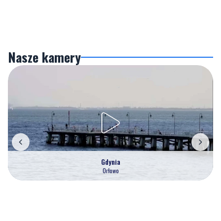
Nasze kamery
Gdynia
Orłowo
Zobacz wszystkie →