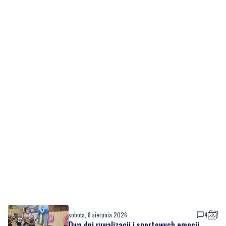
sobota, 8 sierpnia 2026
4
Dwa dni rywalizacji i sportowych emocji.
Rzutki przyciągnęły tłumy
sobota, 8 sierpnia 2026