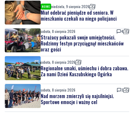
sobota, 8 sierpnia 2026
4
Strażacy pokazali swoje umiejętności.
Rodzinny festyn przyciągnął mieszkańców
oraz gości
sobota, 8 sierpnia 2026
Regionalne smaki, uśmiechu i dobra zabawa.
Za nami Dzień Kaszubskiego Ogórka
sobota, 8 sierpnia 2026
3
Nad morzem zmierzyli się najsilniejsi.
Sportowe emocje i ważny cel