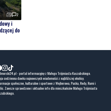
2
dowy i
dzącej do
morski24.pl - portal informacyjny z Małego Trójmiasta Kaszubskiego.
ja codzienna dawka najnowszych wiadomości z najbliższej okolicy.
ormacje społeczne, kulturalne i sportowe z Wejherowa, Pucka, Redy, Rumi i
lic. Zawsze sprawdzone i aktualne info dla mieszkańców Małego Trójmiasta
szubskiego.