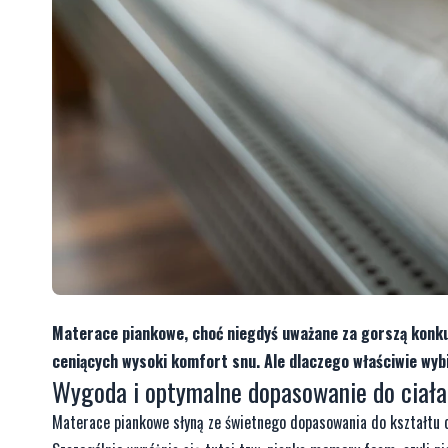
Materace piankowe, choć niegdyś uważane za gorszą konkur
ceniących wysoki komfort snu. Ale dlaczego właściwie wyb
Wygoda i optymalne dopasowanie do ciała
Materace piankowe słyną ze świetnego dopasowania do kształtu c