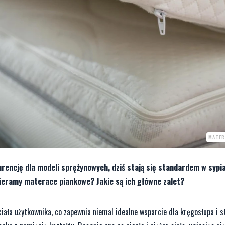
MATER
encję dla modeli sprężynowych, dziś stają się standardem w sypi
ieramy materace piankowe? Jakie są ich główne zalet?
iała użytkownika, co zapewnia niemal idealne wsparcie dla kręgosłupa i 