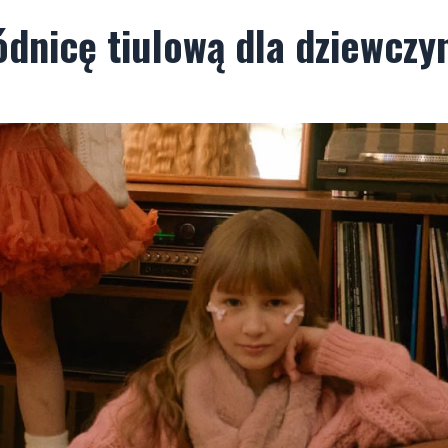
ódnicę tiulową dla dziewczy