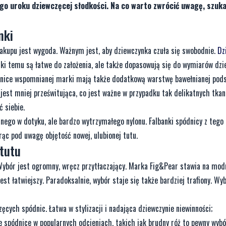
tego uroku dziewczęcej słodkości. Na co warto zwrócić uwagę, szuka
nki
kupu jest wygoda. Ważnym jest, aby dziewczynka czuła się swobodnie.
Dz
ięki temu są łatwe do założenia, ale także dopasowują się do wymiarów dzi
dnice wspomnianej marki mają także dodatkową warstwę bawełnianej pods
 jest mniej prześwitująca, co jest ważne w przypadku tak delikatnych tkan
 siebie.
nego w dotyku, ale bardzo wytrzymałego nylonu. Falbanki spódnicy z tego
rąc pod uwagę objętość nowej, ulubionej tutu.
tutu
ybór jest ogromny, wręcz przytłaczający. Marka Fig&Pear stawia na modn
st łatwiejszy. Paradoksalnie, wybór staje się także bardziej trafiony. Wy
zęcych spódnic. Łatwa w stylizacji i nadająca dziewczynie niewinności;
ne spódnice w popularnych odcieniach, takich jak brudny róż to pewny wybó