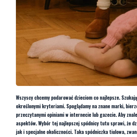
Wszyscy chcemy podarować dzieciom co najlepsze. Szukając
określonymi kryteriami. Spoglądamy na znane marki, bierz
przeczytanymi opiniami w internecie lub gazecie. Aby znale
aspektów. Wybór tej najlepszej spódnicy tutu sprawi, że 
jak i specjalne okoliczności. Taka spódniczka tiulowa, zwa