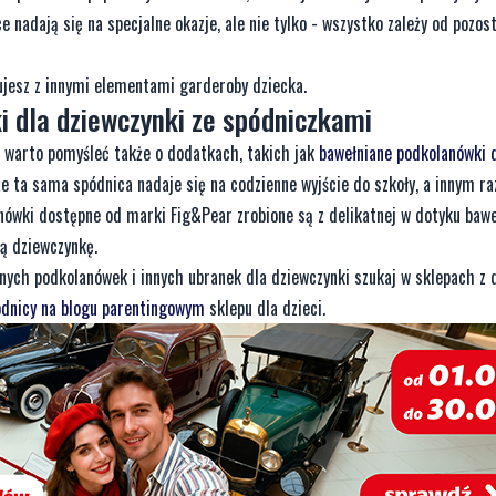
e nadają się na specjalne okazje, ale nie tylko - wszystko zależy od pozosta
ujesz z innymi elementami garderoby dziecka.
i dla dziewczynki ze spódniczkami
r, warto pomyśleć także o dodatkach, takich jak
bawełniane podkolanówki 
e ta sama spódnica nadaje się na codzienne wyjście do szkoły, a innym r
ówki dostępne od marki Fig&Pear zrobione są z delikatnej w dotyku bawe
ą dziewczynkę.
dnych podkolanówek i innych ubranek dla dziewczynki szukaj w sklepach z
ódnicy na blogu parentingowym
sklepu dla dzieci.