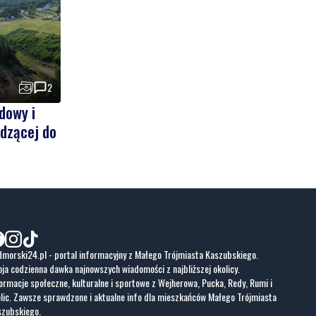
2
dowy i
dzącej do
morski24.pl - portal informacyjny z Małego Trójmiasta Kaszubskiego.
ja codzienna dawka najnowszych wiadomości z najbliższej okolicy.
ormacje społeczne, kulturalne i sportowe z Wejherowa, Pucka, Redy, Rumi i
lic. Zawsze sprawdzone i aktualne info dla mieszkańców Małego Trójmiasta
szubskiego.