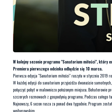
W kolejny sezonie programu "Sanatorium miłości", który e
Premiera pierwszego odcinka odbędzie się 10 marca.
Pierwsza edycja "Sanatorium miłości" ruszyła w styczniu 2019 ro
W każdej edycji do sanatorium przyjeżdża dwanaście samotnych,
połączyć pobyt w malowniczo położonym miejscu. Bohaterowie pr
szczerych rozmowach z gospodynią programu. Podczas całego tu
Najnowszy, 6 sezon rusza za ponad dwa tygodnie. Program zosta
wejherowskim.