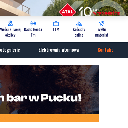
Wieści z Twojej
Radio Norda
TTM
Kościoły
Wyślij
okolicy
Fm
online
materiał
otogalerie
Elektrownia atomowa
Kontakt