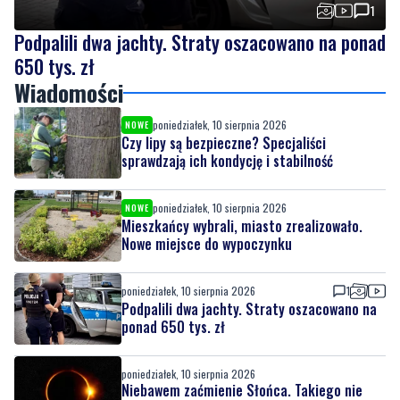
650 tys. zł
Wiadomości
poniedziałek, 10 sierpnia 2026
NOWE
Czy lipy są bezpieczne? Specjaliści
sprawdzają ich kondycję i stabilność
poniedziałek, 10 sierpnia 2026
NOWE
Mieszkańcy wybrali, miasto zrealizowało.
Nowe miejsce do wypoczynku
poniedziałek, 10 sierpnia 2026
1
Podpalili dwa jachty. Straty oszacowano na
ponad 650 tys. zł
poniedziałek, 10 sierpnia 2026
Niebawem zaćmienie Słońca. Takiego nie
było od 27 lat