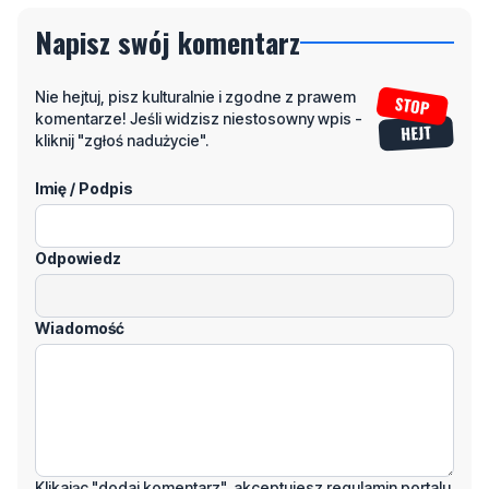
Nie hejtuj, pisz kulturalnie i zgodne z prawem
komentarze! Jeśli widzisz niestosowny wpis -
kliknij "zgłoś nadużycie".
Imię / Podpis
Odpowiedz
Wiadomość
Klikając "dodaj komentarz", akceptujesz regulamin portalu
Dodaj komentarz