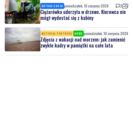
poniedziałek, 10 sierpnia 2026
MATERIAŁ PARTNERA
NOWE
Zdjęcia z wakacji nad morzem: jak zamienić
zwykłe kadry w pamiątki na całe lata