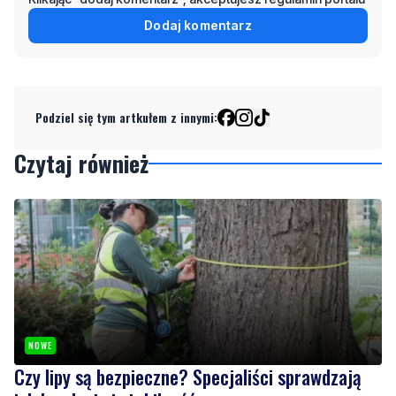
Podziel się tym artkułem z innymi:
Czytaj również
NOWE
Czy lipy są bezpieczne? Specjaliści sprawdzają
ich kondycję i stabilność