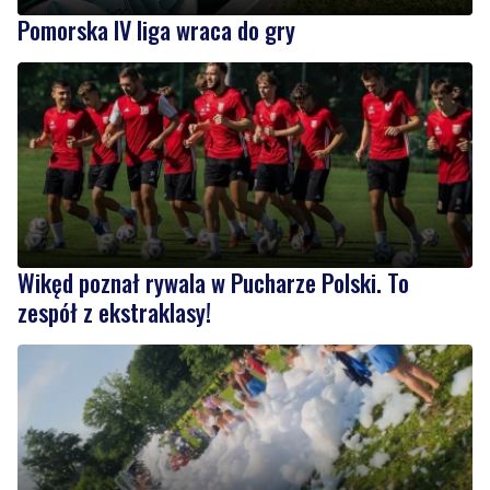
Wikęd poznał rywala w Pucharze Polski. To
zespół z ekstraklasy!
NOWE
Piknik nad Łupawą połączył mieszkańców