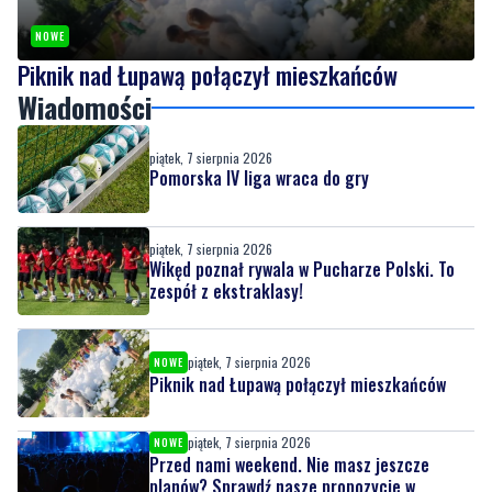
Wiadomości
piątek, 7 sierpnia 2026
Pomorska IV liga wraca do gry
piątek, 7 sierpnia 2026
Wikęd poznał rywala w Pucharze Polski. To
zespół z ekstraklasy!
piątek, 7 sierpnia 2026
NOWE
Piknik nad Łupawą połączył mieszkańców
piątek, 7 sierpnia 2026
NOWE
Przed nami weekend. Nie masz jeszcze
planów? Sprawdź nasze propozycje w
powiecie wejherowskim i puckim