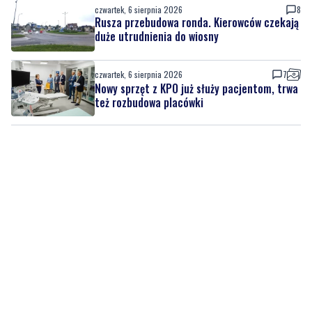
czwartek, 6 sierpnia 2026
7
Nowy sprzęt z KPO już służy pacjentom, trwa
też rozbudowa placówki