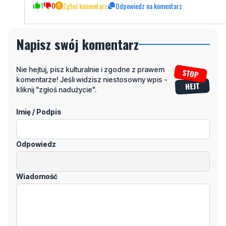
Napisz swój komentarz
Nie hejtuj, pisz kulturalnie i zgodne z prawem
komentarze! Jeśli widzisz niestosowny wpis -
kliknij "zgłoś nadużycie".
Imię / Podpis
Odpowiedz
Wiadomość
Klikając "dodaj komentarz", akceptujesz regulamin portalu