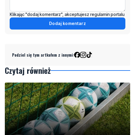
Dodaj komentarz
Podziel się tym artkułem z innymi:
Czytaj również
Pomorska IV liga wraca do gry