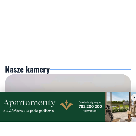
Nasze kamery
×
Gdynia
Orłowo