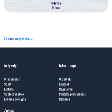
Zobacz wszystkie →
Artykuły
Informacje
Wiadomości
O portalu
Sport
Kontakt
Kultura
Regulamin
Społeczeństwo
Polityka prywatności
Kronika policyjna
Reklama
Zobacz
Fotogalerie
Nasze HotSpoty