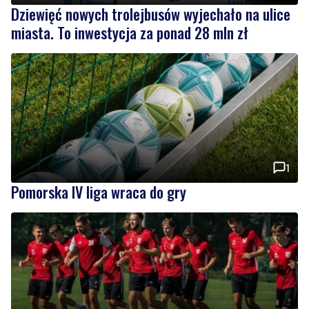
1
Pomorska IV liga wraca do gry
Wikęd poznał rywala w Pucharze Polski. To