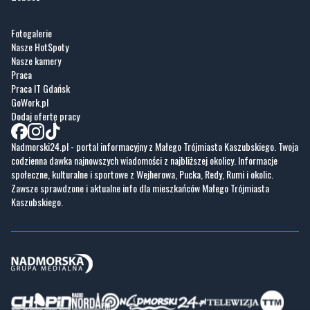
Nasze kamery
Praca
Praca IT Gdańsk
GoWork.pl
Dodaj ofertę pracy
Nadmorski24.pl - portal informacyjny z Małego Trójmiasta Kaszubskiego. Twoja
codzienna dawka najnowszych wiadomości z najbliższej okolicy. Informacje
społeczne, kulturalne i sportowe z Wejherowa, Pucka, Redy, Rumi i okolic.
Zawsze sprawdzone i aktualne info dla mieszkańców Małego Trójmiasta
Kaszubskiego.
Copyrights © Nadmorski24.pl 2026 r.
Projekt i wykonanie
Pixlab.pl