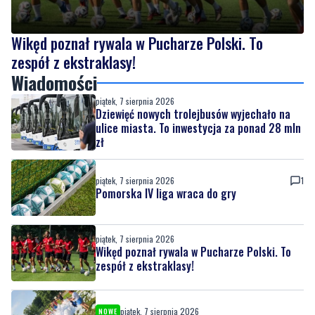
zespół z ekstraklasy!
Wiadomości
piątek, 7 sierpnia 2026
Dziewięć nowych trolejbusów wyjechało na
ulice miasta. To inwestycja za ponad 28 mln
zł
piątek, 7 sierpnia 2026
1
Pomorska IV liga wraca do gry
piątek, 7 sierpnia 2026
Wikęd poznał rywala w Pucharze Polski. To
zespół z ekstraklasy!
piątek, 7 sierpnia 2026
NOWE
Piknik nad Łupawą połączył mieszkańców