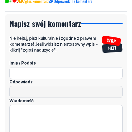
Napisz swój komentarz
Nie hejtuj, pisz kulturalnie i zgodne z prawem
komentarze! Jeśli widzisz niestosowny wpis -
kliknij "zgłoś nadużycie".
Imię / Podpis
Odpowiedz
Wiadomość
Klikając "dodaj komentarz", akceptujesz regulamin portalu
Dodaj komentarz