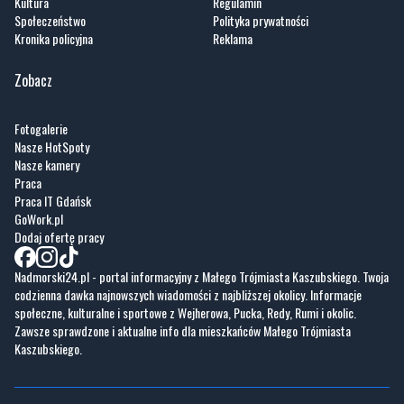
Kultura
Regulamin
Społeczeństwo
Polityka prywatności
Kronika policyjna
Reklama
Zobacz
Fotogalerie
Nasze HotSpoty
Nasze kamery
Praca
Praca IT Gdańsk
GoWork.pl
Dodaj ofertę pracy
Nadmorski24.pl - portal informacyjny z Małego Trójmiasta Kaszubskiego. Twoja
codzienna dawka najnowszych wiadomości z najbliższej okolicy. Informacje
społeczne, kulturalne i sportowe z Wejherowa, Pucka, Redy, Rumi i okolic.
Zawsze sprawdzone i aktualne info dla mieszkańców Małego Trójmiasta
Kaszubskiego.