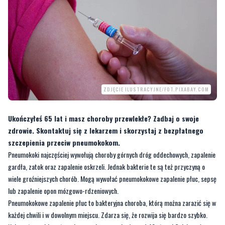
ZDJĘCIE ILUSTRACYJNE/FOT.PIXABAY.COM
Ukończyłeś 65 lat i masz choroby przewlekłe? Zadbaj o swoje
zdrowie. Skontaktuj się z lekarzem i skorzystaj z bezpłatnego
szczepienia przeciw pneumokokom.
Pneumokoki najczęściej wywołują choroby górnych dróg oddechowych, zapalenie
gardła, zatok oraz zapalenie oskrzeli. Jednak bakterie te są też przyczyną o
wiele groźniejszych chorób. Mogą wywołać pneumokokowe zapalenie płuc, sepsę
lub zapalenie opon mózgowo-rdzeniowych.
Pneumokokowe zapalenie płuc to bakteryjna choroba, którą można zarazić się w
każdej chwili i w dowolnym miejscu. Zdarza się, że rozwija się bardzo szybko.