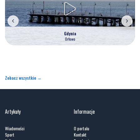
Gdynia
Orłowo
Zobacz wszystkie →
Artykuły
Informacje
Wiadomości
O portalu
Sport
Kontakt