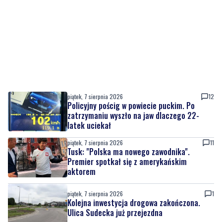
piątek, 7 sierpnia 2026
12
Policyjny pościg w powiecie puckim. Po
zatrzymaniu wyszło na jaw dlaczego 22-
latek uciekał
piątek, 7 sierpnia 2026
11
Tusk: "Polska ma nowego zawodnika".
Premier spotkał się z amerykańskim
aktorem
piątek, 7 sierpnia 2026
1
Kolejna inwestycja drogowa zakończona.
Ulica Sudecka już przejezdna