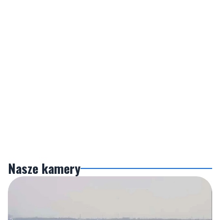
Nasze kamery