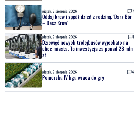
piątek, 7 sierpnia 2026
7
Oddaj krew i spędź dzień z rodziną. 'Darz Bór
– Dasz Krew'
piątek, 7 sierpnia 2026
1
Dziewięć nowych trolejbusów wyjechało na
ulice miasta. To inwestycja za ponad 28 mln
zł
piątek, 7 sierpnia 2026
4
Pomorska IV liga wraca do gry