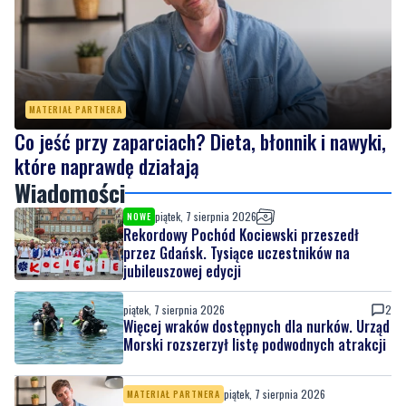
MATERIAŁ PARTNERA
Co jeść przy zaparciach? Dieta, błonnik i nawyki,
które naprawdę działają
Wiadomości
piątek, 7 sierpnia 2026
NOWE
Rekordowy Pochód Kociewski przeszedł
przez Gdańsk. Tysiące uczestników na
jubileuszowej edycji
piątek, 7 sierpnia 2026
2
Więcej wraków dostępnych dla nurków. Urząd
Morski rozszerzył listę podwodnych atrakcji
piątek, 7 sierpnia 2026
MATERIAŁ PARTNERA