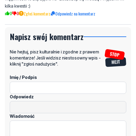
kilka kwestii :)
0
0
Zgłoś komentarz
Odpowiedz na komentarz
Napisz swój komentarz
Nie hejtuj, pisz kulturalnie i zgodne z prawem
komentarze! Jeśli widzisz niestosowny wpis -
kliknij "zgłoś nadużycie".
Imię / Podpis
Odpowiedz
Wiadomość