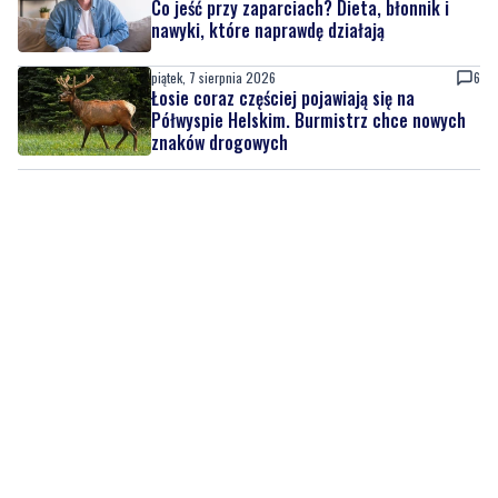
Co jeść przy zaparciach? Dieta, błonnik i
nawyki, które naprawdę działają
piątek, 7 sierpnia 2026
6
Łosie coraz częściej pojawiają się na
Półwyspie Helskim. Burmistrz chce nowych
znaków drogowych