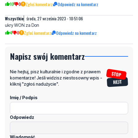
ukry WON za Don
4
0
Zgłoś komentarz
Odpowiedz na komentarz
Napisz swój komentarz
Nie hejtuj, pisz kulturalnie i zgodne z prawem
komentarze! Jeśli widzisz niestosowny wpis -
kliknij "zgłoś nadużycie".
Imię / Podpis
Odpowiedz
Wiadomość