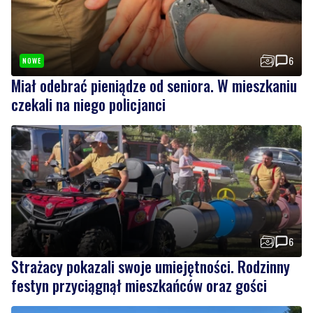
6
NOWE
Miał odebrać pieniądze od seniora. W mieszkaniu
czekali na niego policjanci
6
Strażacy pokazali swoje umiejętności. Rodzinny
festyn przyciągnął mieszkańców oraz gości