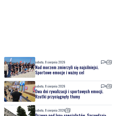
sobota, 8 sierpnia 2026
4
Nad morzem zmierzyli się najsilniejsi.
Sportowe emocje i ważny cel
sobota, 8 sierpnia 2026
4
Dwa dni rywalizacji i sportowych emocji.
Rzutki przyciągnęły tłumy
sobota, 8 sierpnia 2026
Drzewa pod lupą specjalistów. Sprawdzają
ich kondycję i stabilność
sobota, 8 sierpnia 2026
13