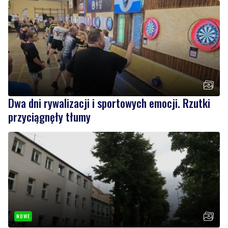
Dwa dni rywalizacji i sportowych emocji. Rzutki
przyciągnęły tłumy
NOWE
Drzewa pod lupą specjalistów. Sprawdzają ich
kondycję i stabilność
Wiadomości