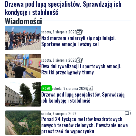
sobota, 8 sierpnia 2026
Nad morzem zmierzyli się najsilniejsi.
Sportowe emocje i ważny cel
sobota, 8 sierpnia 2026
Dwa dni rywalizacji i sportowych emocji.
Rzutki przyciągnęły tłumy
sobota, 8 sierpnia 2026
NOWE
Drzewa pod lupą specjalistów. Sprawdzają
ich kondycję i stabilność
sobota, 8 sierpnia 2026
7
Ponad 24 tysiące metrów kwadratowych
nowych terenów zielonych. Powstanie nowa
przestrzeń do wypoczynku