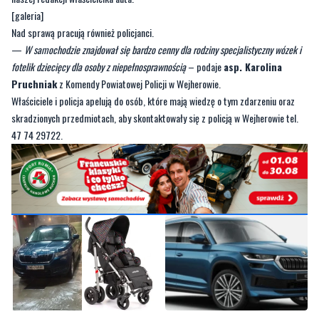
fotelik dziecięcy dla osoby z niepełnosprawnością
– podaje
asp. Karolina
Pruchniak
z Komendy Powiatowej Policji w Wejherowie.
Właściciele i policja apelują do osób, które mają wiedzę o tym zdarzeniu oraz
skradzionych przedmiotach, aby skontaktowały się z policją w Wejherowie tel.
47 74 29722.