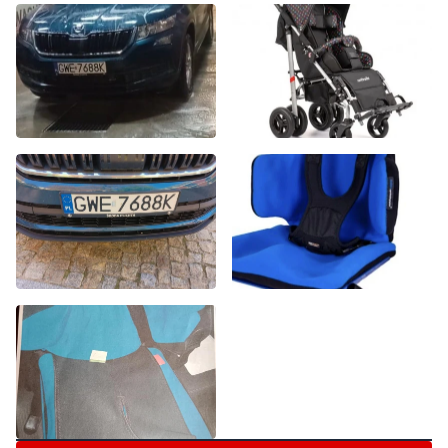
Byliście świadkami zdarzenia w naszym regionie? Chcecie
aby nasza redakcja zajęła się jakimś tematem? Czekamy na
Wasze sygnały i informacje. Można kontaktować się z naszą