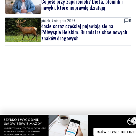
Łosie coraz częściej pojawiają się na
Półwyspie Helskim. Burmistrz chce nowych
znaków drogowych
×