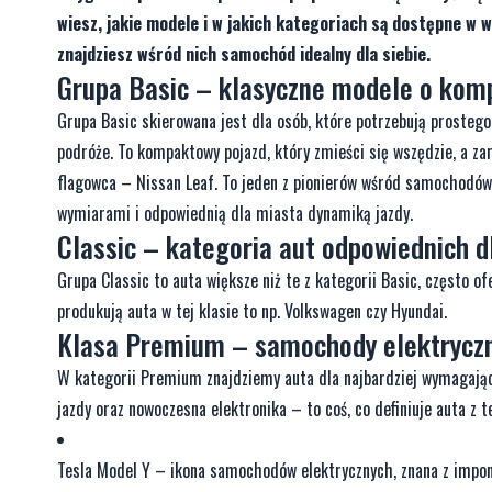
wiesz, jakie modele i w jakich kategoriach są dostępne w w
znajdziesz wśród nich samochód idealny dla siebie.
Grupa Basic – klasyczne modele o ko
Grupa Basic skierowana jest dla osób, które potrzebują proste
podróże. To kompaktowy pojazd, który zmieści się wszędzie, a z
flagowca – Nissan Leaf. To jeden z pionierów wśród samochodów
wymiarami i odpowiednią dla miasta dynamiką jazdy.
Classic – kategoria aut odpowiednich 
Grupa Classic to auta większe niż te z kategorii Basic, często of
produkują auta w tej klasie to np. Volkswagen czy Hyundai.
Klasa Premium – samochody elektryczn
W kategorii Premium znajdziemy auta dla najbardziej wymagają
jazdy oraz nowoczesna elektronika – to coś, co definiuje auta z te
Tesla Model Y – ikona samochodów elektrycznych, znana z imponu