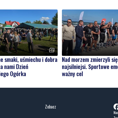
e smaki, uśmiechu i dobra
Nad morzem zmierzyli się
a nami Dzień
najsilniejsi. Sportowe em
iego Ogórka
ważny cel
Zobacz
Nad
Two