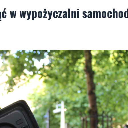
ąć w wypożyczalni samocho