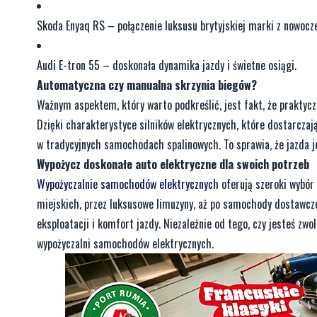
Skoda Enyaq RS – połączenie luksusu brytyjskiej marki z nowo
Audi E-tron 55 – doskonała dynamika jazdy i świetne osiągi.
Automatyczna czy manualna skrzynia biegów?
Ważnym aspektem, który warto podkreślić, jest fakt, że prakty
Dzięki charakterystyce silników elektrycznych, które dostarcza
w tradycyjnych samochodach spalinowych. To sprawia, że jazda je
Wypożycz doskonałe auto elektryczne dla swoich potrzeb
Wypożyczalnie samochodów elektrycznych
oferują szeroki wybór
miejskich, przez luksusowe limuzyny, aż po samochody dostawcz
eksploatacji i komfort jazdy. Niezależnie od tego, czy jesteś zwo
wypożyczalni samochodów elektrycznych.