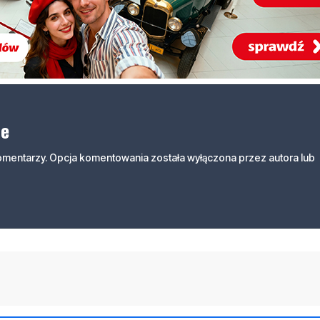
ne
komentarzy. Opcja komentowania została wyłączona przez autora lub