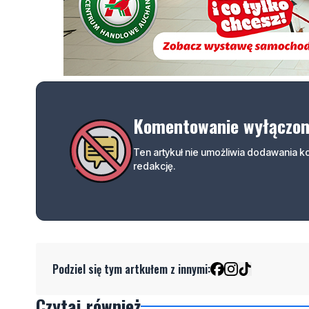
Komentowanie wyłączo
Ten artykuł nie umożliwia dodawania 
redakcję.
Podziel się tym artkułem z innymi:
Czytaj również