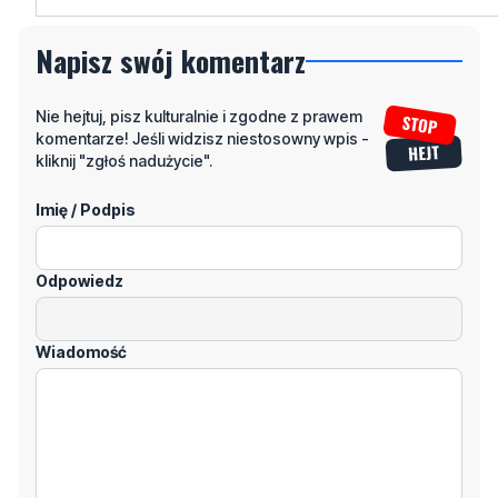
Nie hejtuj, pisz kulturalnie i zgodne z prawem
komentarze! Jeśli widzisz niestosowny wpis -
kliknij "zgłoś nadużycie".
Imię / Podpis
Odpowiedz
Wiadomość
Klikając "dodaj komentarz", akceptujesz regulamin portalu
Dodaj komentarz