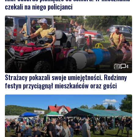
4
Strażacy pokazali swoje umiejętności. Rodzinny
festyn przyciągnął mieszkańców oraz gości
Regionalne smaki, uśmiechu i dobra zabawa. Za