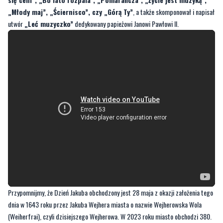
„Młody maj”, „Ściernisco”, czy „Górą Ty”
, a także skomponował i napisał
utwór
„Leć muzyczko”
dedykowany papieżowi Janowi Pawłowi II.
Przypomnijmy, że Dzień Jakuba obchodzony jest 28 maja z okazji założenia tego
dnia w 1643 roku przez Jakuba Wejhera miasta o nazwie Wejherowska Wola
(Weiherfrai), czyli dzisiejszego Wejherowa. W 2023 roku miasto obchodzi 380.