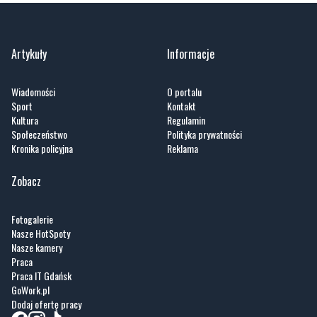
Artykuły
Informacje
Wiadomości
O portalu
Sport
Kontakt
Kultura
Regulamin
Społeczeństwo
Polityka prywatności
Kronika policyjna
Reklama
Zobacz
Fotogalerie
Nasze HotSpoty
Nasze kamery
Praca
Praca IT Gdańsk
GoWork.pl
Dodaj ofertę pracy