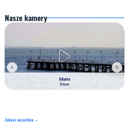
Nasze kamery
Gdynia
Orłowo
Zobacz wszystkie →