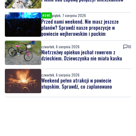
piątek, 7 sierpnia 2026
NOWE
Przed nami weekend. Nie masz jeszcze
planów? Sprawdź nasze propozycje w
powiecie wejherowskim i puckim
czwartek, 6 sierpnia 2026
10
Nietrzeźwy opiekun jechał rowerem z
dzieckiem. Dziewczynka nie miała kasku
czwartek, 6 sierpnia 2026
Weekend pełen atrakcji w powiecie
słupskim. Sprawdź, co zaplanowano