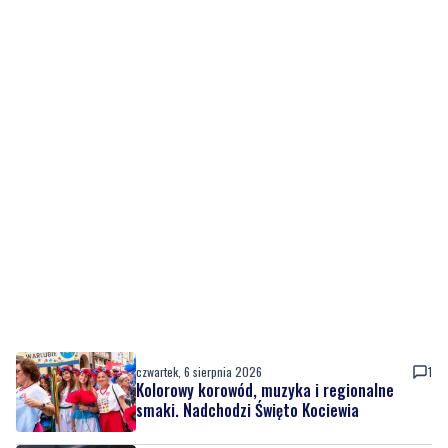
czwartek, 6 sierpnia 2026
1
Kolorowy korowód, muzyka i regionalne
smaki. Nadchodzi Święto Kociewia