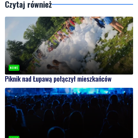
Czytaj również
NOWE
Piknik nad Łupawą połączył mieszkańców