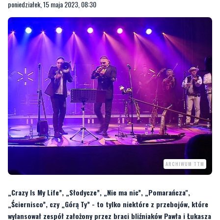
poniedziałek, 15 maja 2023, 08:30
ARCHIWUM TTM
„Crazy Is My Life”, „Słodycze”, „Nie ma nic”, „Pomarańcza",
„Ściernisco”, czy „Górą Ty” - to tylko niektóre z przebojów, które
wylansował zespół założony przez braci bliźniaków Pawła i Łukasza