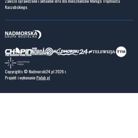
Zawsze sprawdzone i aktualne info dla mieszkańców Małego Trójmiasta
Kaszubskiego.
Copyrights © Nadmorski24.pl 2026 r.
Projekt i wykonanie
Pixlab.pl