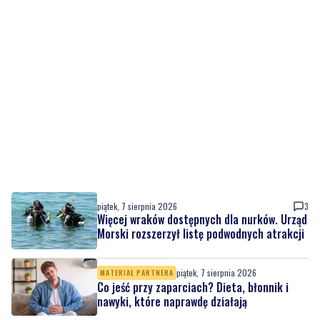
piątek, 7 sierpnia 2026
3
Więcej wraków dostępnych dla nurków. Urząd
Morski rozszerzył listę podwodnych atrakcji
piątek, 7 sierpnia 2026
MATERIAŁ PARTNERA
Co jeść przy zaparciach? Dieta, błonnik i
nawyki, które naprawdę działają