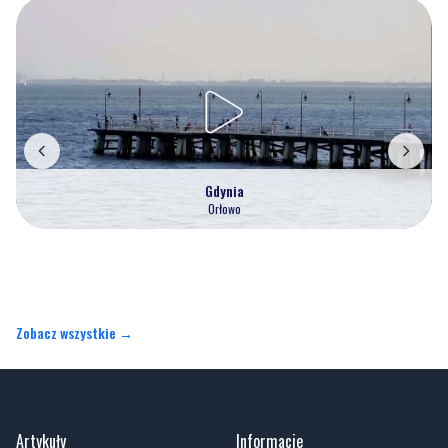
Gdynia
Orłowo
Zobacz wszystkie →
Artykuły
Informacje