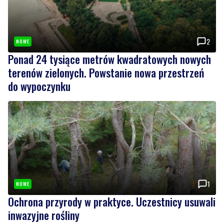
2
NOWE
Ponad 24 tysiące metrów kwadratowych nowych
terenów zielonych. Powstanie nowa przestrzeń
do wypoczynku
1
NOWE
Ochrona przyrody w praktyce. Uczestnicy usuwali
inwazyjne rośliny