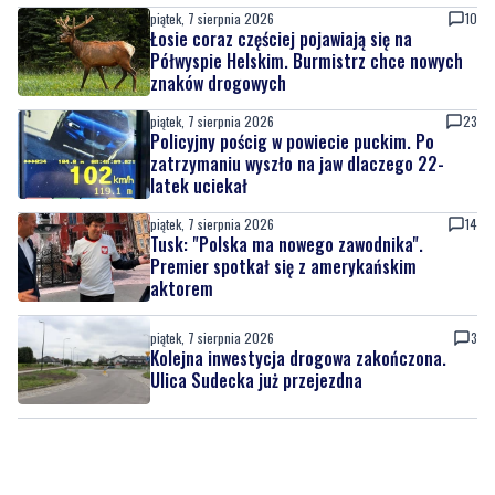
piątek, 7 sierpnia 2026
10
Łosie coraz częściej pojawiają się na
Półwyspie Helskim. Burmistrz chce nowych
znaków drogowych
piątek, 7 sierpnia 2026
23
Policyjny pościg w powiecie puckim. Po
zatrzymaniu wyszło na jaw dlaczego 22-
latek uciekał
piątek, 7 sierpnia 2026
14
Tusk: "Polska ma nowego zawodnika".
Premier spotkał się z amerykańskim
aktorem
piątek, 7 sierpnia 2026
3
Kolejna inwestycja drogowa zakończona.
Ulica Sudecka już przejezdna