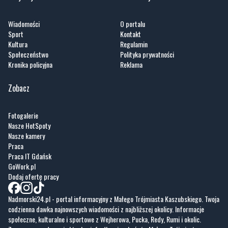
Wiadomości
O portalu
Sport
Kontakt
Kultura
Regulamin
Społeczeństwo
Polityka prywatności
Kronika policyjna
Reklama
Zobacz
Fotogalerie
Nasze HotSpoty
Nasze kamery
Praca
Praca IT Gdańsk
GoWork.pl
Dodaj ofertę pracy
Nadmorski24.pl - portal informacyjny z Małego Trójmiasta Kaszubskiego. Twoja
codzienna dawka najnowszych wiadomości z najbliższej okolicy. Informacje
społeczne, kulturalne i sportowe z Wejherowa, Pucka, Redy, Rumi i okolic.