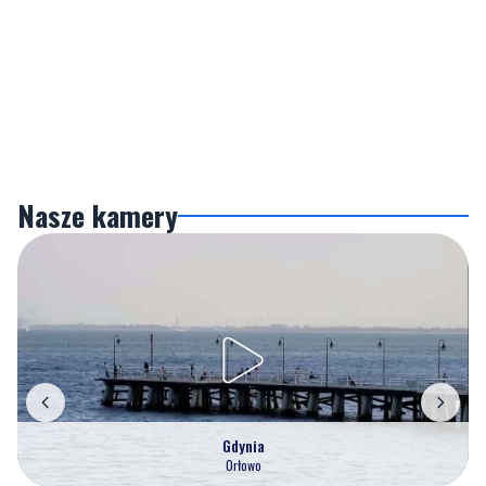
Nasze kamery
Gdynia
Orłowo