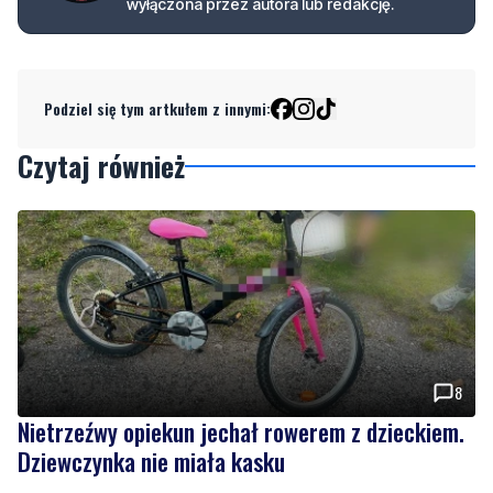
wyłączona przez autora lub redakcję.
Podziel się tym artkułem z innymi:
Czytaj również
8
Nietrzeźwy opiekun jechał rowerem z dzieckiem.
Dziewczynka nie miała kasku