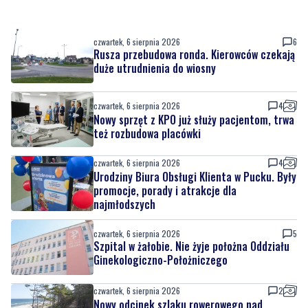
czwartek, 6 sierpnia 2026
6
Rusza przebudowa ronda. Kierowców czekają
duże utrudnienia do wiosny
czwartek, 6 sierpnia 2026
4
Nowy sprzęt z KPO już służy pacjentom, trwa
też rozbudowa placówki
czwartek, 6 sierpnia 2026
4
Urodziny Biura Obsługi Klienta w Pucku. Były
promocje, porady i atrakcje dla
najmłodszych
czwartek, 6 sierpnia 2026
5
Szpital w żałobie. Nie żyje położna Oddziału
Ginekologiczno-Położniczego
czwartek, 6 sierpnia 2026
2
Nowy odcinek szlaku rowerowego nad