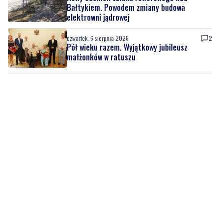
Bałtykiem. Powodem zmiany budowa
elektrowni jądrowej
czwartek, 6 sierpnia 2026
2
Pół wieku razem. Wyjątkowy jubileusz
małżonków w ratuszu