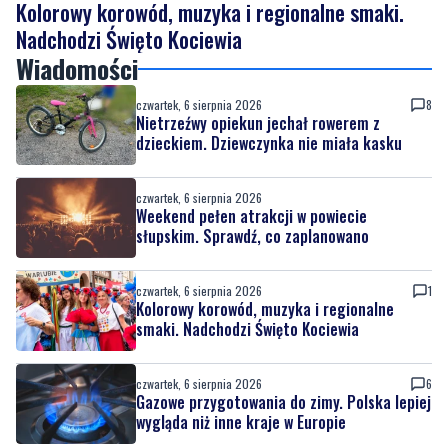
Kolorowy korowód, muzyka i regionalne smaki.
Nadchodzi Święto Kociewia
Wiadomości
czwartek, 6 sierpnia 2026
8
Nietrzeźwy opiekun jechał rowerem z
dzieckiem. Dziewczynka nie miała kasku
czwartek, 6 sierpnia 2026
Weekend pełen atrakcji w powiecie
słupskim. Sprawdź, co zaplanowano
czwartek, 6 sierpnia 2026
1
Kolorowy korowód, muzyka i regionalne
smaki. Nadchodzi Święto Kociewia
czwartek, 6 sierpnia 2026
6
Gazowe przygotowania do zimy. Polska lepiej
wygląda niż inne kraje w Europie