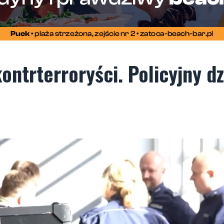
kontrterroryści. Policyjny d