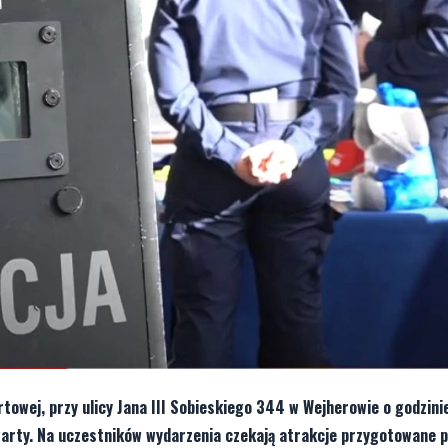
ortowej, przy ulicy Jana III Sobieskiego 344 w Wejherowie o godzini
twarty. Na uczestników wydarzenia czekają atrakcje przygotowane 