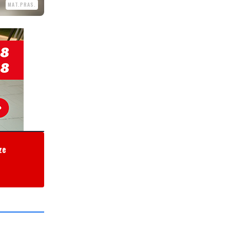
MAT.PRAS.
ze