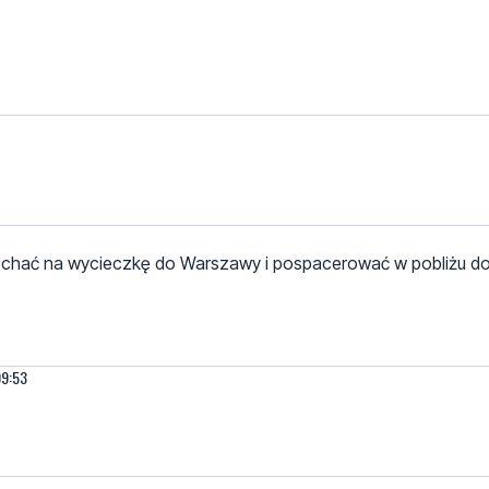
ojechać na wycieczkę do Warszawy i pospacerować w pobliżu 
09:53