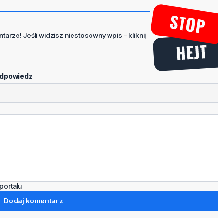
tarze! Jeśli widzisz niestosowny wpis - kliknij
dpowiedz
portalu
Dodaj komentarz