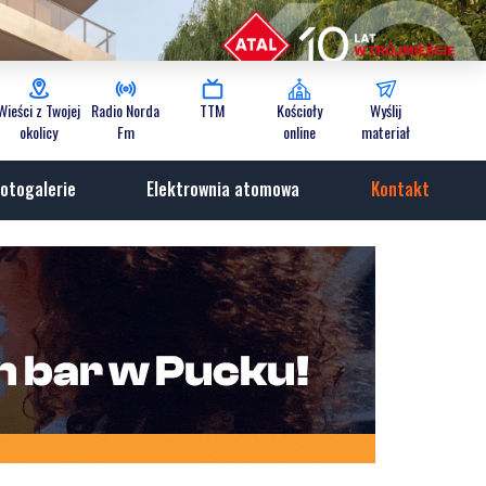
Wieści z Twojej
Radio Norda
TTM
Kościoły
Wyślij
okolicy
Fm
online
materiał
otogalerie
Elektrownia atomowa
Kontakt