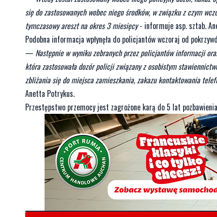
się do zastosowanych wobec niego środków, w związku z czym wc
tymczasowy areszt na okres 3 miesięcy
- informuje asp. sztab. A
Podobna informacja wpłynęła do policjantów wczoraj od pokrzyw
—
Następnie w wyniku zebranych przez policjantów informacji or
która zastosowała dozór policji związany z osobistym stawiennic
zbliżania się do miejsca zamieszkania, zakazu kontaktowania tele
Anetta Potrykus.
Przestępstwo przemocy jest zagrożone karą do 5 lat pozbawienia