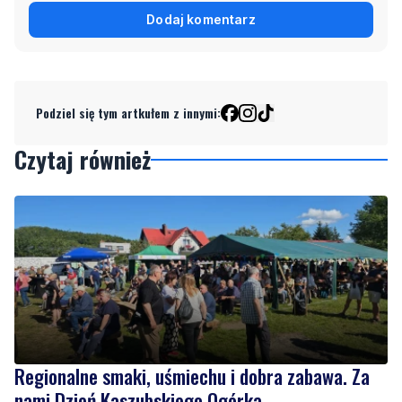
Podziel się tym artkułem z innymi:
Czytaj również
Regionalne smaki, uśmiechu i dobra zabawa. Za
nami Dzień Kaszubskiego Ogórka