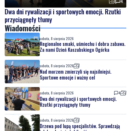
Wiadomości
sobota, 8 sierpnia 2026
Regionalne smaki, uśmiechu i dobra zabawa.
Za nami Dzień Kaszubskiego Ogórka
sobota, 8 sierpnia 2026
Nad morzem zmierzyli się najsilniejsi.
Sportowe emocje i ważny cel
sobota, 8 sierpnia 2026
4
Dwa dni rywalizacji i sportowych emocji.
Rzutki przyciągnęły tłumy
sobota, 8 sierpnia 2026
Drzewa pod lupą specjalistów. Sprawdzają
ich kondycję i stabilność