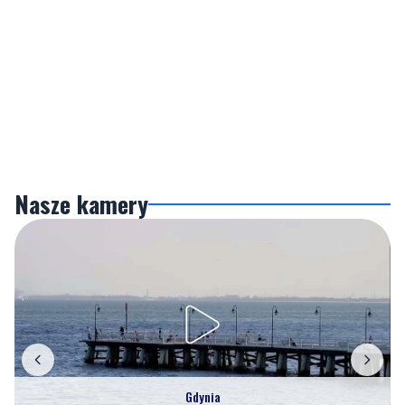
Nasze kamery
Gdynia
Orłowo