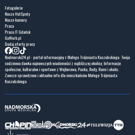
Praca
Praca IT Gdańsk
GoWork.pl
Dodaj ofertę pracy
Nadmorski24.pl - portal informacyjny z Małego Trójmiasta Kaszubskiego. Twoja
codzienna dawka najnowszych wiadomości z najbliższej okolicy. Informacje
społeczne, kulturalne i sportowe z Wejherowa, Pucka, Redy, Rumi i okolic.
Zawsze sprawdzone i aktualne info dla mieszkańców Małego Trójmiasta
Kaszubskiego.
Copyrights © Nadmorski24.pl 2026 r.
Projekt i wykonanie
Pixlab.pl