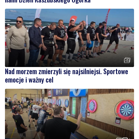
Nad morzem zmierzyli się najsilniejsi. Sportowe
emocje i ważny cel
4
Dwa dni rywalizacji i sportowych emocji. Rzutki
przyciągnęły tłumy