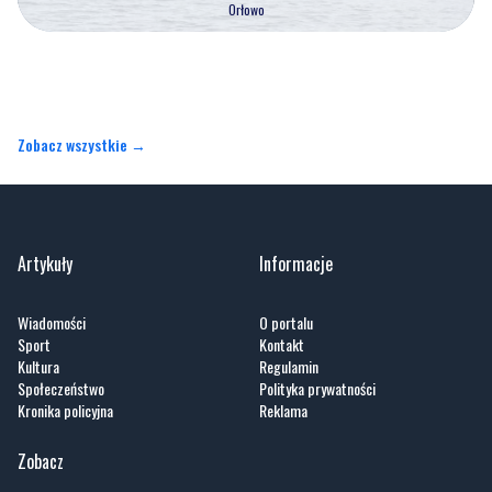
Zobacz wszystkie →
Artykuły
Informacje
Wiadomości
O portalu
Sport
Kontakt
Kultura
Regulamin
Społeczeństwo
Polityka prywatności
Kronika policyjna
Reklama
Zobacz
Fotogalerie
Nasze HotSpoty
Nasze kamery