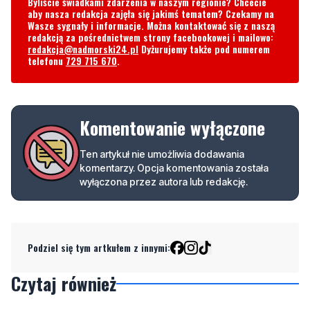
telefonu
729 715 670
.
Komentowanie wyłączone
Ten artykuł nie umożliwia dodawania
komentarzy. Opcja komentowania została
wyłączona przez autora lub redakcję.
Podziel się tym artkułem z innymi:
Czytaj również