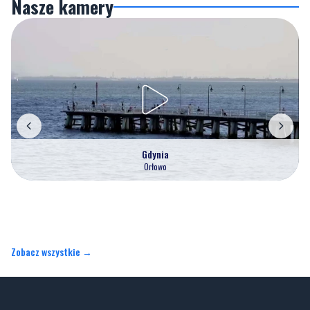
Gdynia
Orłowo
Zobacz wszystkie →
Artykuły
Informacje