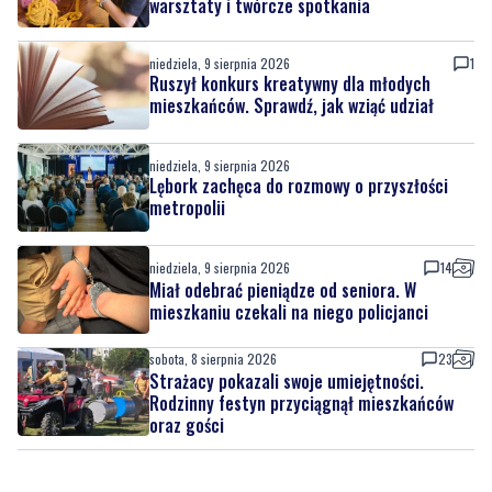
Ruszył konkurs kreatywny dla młodych
mieszkańców. Sprawdź, jak wziąć udział
niedziela, 9 sierpnia 2026
Lębork zachęca do rozmowy o przyszłości
metropolii
niedziela, 9 sierpnia 2026
14
Miał odebrać pieniądze od seniora. W
mieszkaniu czekali na niego policjanci
sobota, 8 sierpnia 2026
23
Strażacy pokazali swoje umiejętności.
Rodzinny festyn przyciągnął mieszkańców
oraz gości