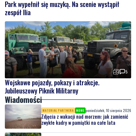
5
Wojskowe pojazdy, pokazy i atrakcje.
Jubileuszowy Piknik Militarny
Wiadomości
poniedziałek, 10 sierpnia 2026
MATERIAŁ PARTNERA
NOWE
Zdjęcia z wakacji nad morzem: jak zamienić
zwykłe kadry w pamiątki na całe lata
niedziela, 9 sierpnia 2026
1
Park wypełnił się muzyką. Na scenie wystąpił
zespół Ilia