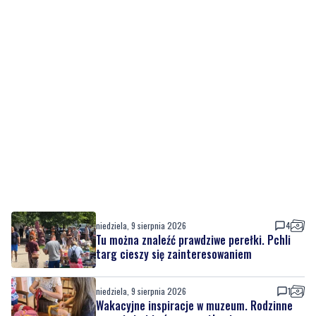
niedziela, 9 sierpnia 2026
4
Tu można znaleźć prawdziwe perełki. Pchli
targ cieszy się zainteresowaniem
niedziela, 9 sierpnia 2026
1
Wakacyjne inspiracje w muzeum. Rodzinne
warsztaty i twórcze spotkania
niedziela, 9 sierpnia 2026
1