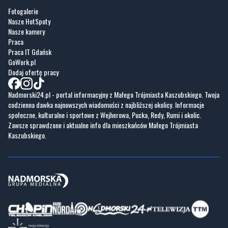
Praca
Praca IT Gdańsk
GoWork.pl
Dodaj ofertę pracy
Nadmorski24.pl - portal informacyjny z Małego Trójmiasta Kaszubskiego. Twoja
codzienna dawka najnowszych wiadomości z najbliższej okolicy. Informacje
społeczne, kulturalne i sportowe z Wejherowa, Pucka, Redy, Rumi i okolic.
Zawsze sprawdzone i aktualne info dla mieszkańców Małego Trójmiasta
Kaszubskiego.
Copyrights © Nadmorski24.pl 2026 r.
Projekt i wykonanie
Pixlab.pl