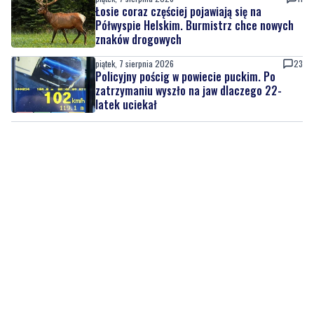
piątek, 7 sierpnia 2026
23
Policyjny pościg w powiecie puckim. Po
zatrzymaniu wyszło na jaw dlaczego 22-
latek uciekał