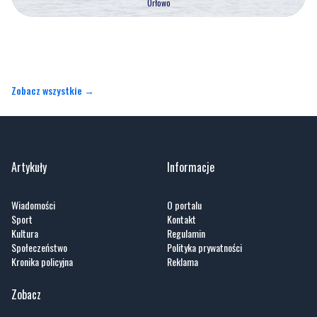
Zobacz wszystkie →
Artykuły
Informacje
Wiadomości
O portalu
Sport
Kontakt
Kultura
Regulamin
Społeczeństwo
Polityka prywatności
Kronika policyjna
Reklama
Zobacz
Fotogalerie
Nasze HotSpoty
Nasze kamery