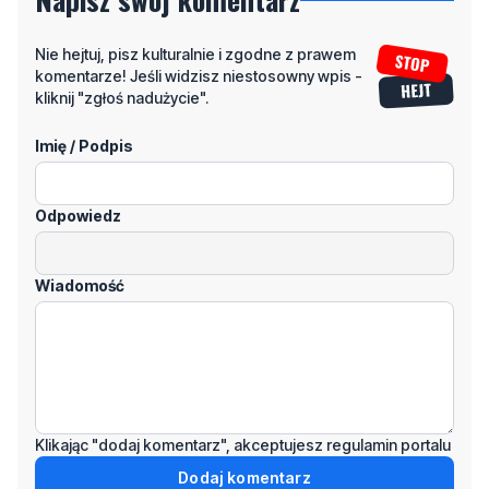
kliknij "zgłoś nadużycie".
Imię / Podpis
Odpowiedz
Wiadomość
Klikając "dodaj komentarz", akceptujesz regulamin portalu
Dodaj komentarz