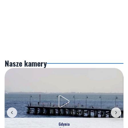
Nasze kamery
Gdynia
Orłowo