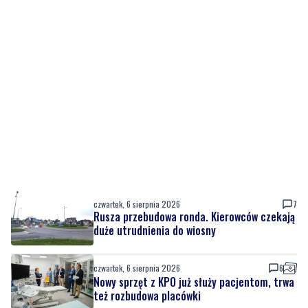
czwartek, 6 sierpnia 2026
7
Rusza przebudowa ronda. Kierowców czekają
duże utrudnienia do wiosny
czwartek, 6 sierpnia 2026
6
Nowy sprzęt z KPO już służy pacjentom, trwa
też rozbudowa placówki