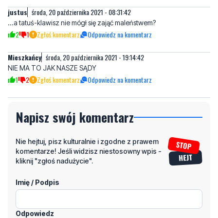
justus
środa, 20 października 2021 - 08:31:42
...a tatuś-klawisz nie mógł się zająć maleństwem?
2
1
Zgłoś komentarz
Odpowiedz na komentarz
Mieszkańcy
środa, 20 października 2021 - 19:14:42
NIE MA TO JAK NASZE SĄDY
1
2
Zgłoś komentarz
Odpowiedz na komentarz
Napisz swój komentarz
Nie hejtuj, pisz kulturalnie i zgodne z prawem
komentarze! Jeśli widzisz niestosowny wpis -
kliknij "zgłoś nadużycie".
Imię / Podpis
Odpowiedz