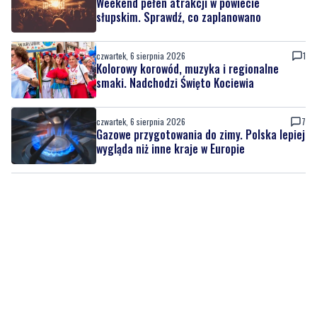
Weekend pełen atrakcji w powiecie
słupskim. Sprawdź, co zaplanowano
czwartek, 6 sierpnia 2026
1
Kolorowy korowód, muzyka i regionalne
smaki. Nadchodzi Święto Kociewia
czwartek, 6 sierpnia 2026
7
Gazowe przygotowania do zimy. Polska lepiej
wygląda niż inne kraje w Europie