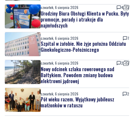
czwartek, 6 sierpnia 2026
4
Urodziny Biura Obsługi Klienta w Pucku. Były
promocje, porady i atrakcje dla
najmłodszych
czwartek, 6 sierpnia 2026
7
Szpital w żałobie. Nie żyje położna Oddziału
Ginekologiczno-Położniczego
czwartek, 6 sierpnia 2026
2
Nowy odcinek szlaku rowerowego nad
Bałtykiem. Powodem zmiany budowa
elektrowni jądrowej
czwartek, 6 sierpnia 2026
2
Pół wieku razem. Wyjątkowy jubileusz
małżonków w ratuszu