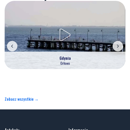
Gdynia
Orłowo
Zobacz wszystkie →