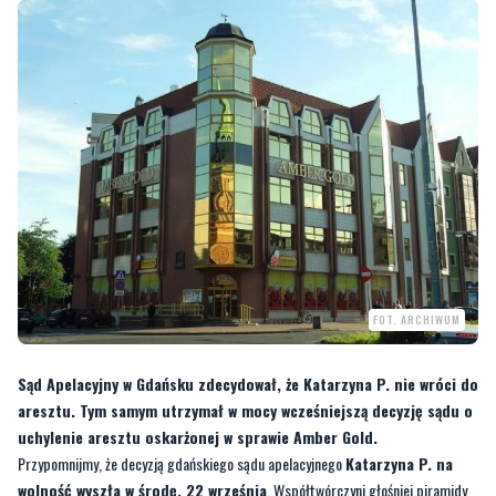
FOT. ARCHIWUM
Sąd Apelacyjny w Gdańsku zdecydował, że Katarzyna P. nie wróci do
aresztu. Tym samym utrzymał w mocy wcześniejszą decyzję sądu o
uchylenie aresztu oskarżonej w sprawie Amber Gold.
Przypomnijmy, że decyzją gdańskiego sądu apelacyjnego
Katarzyna P. na
wolność wyszła w środę, 22 września
. Współtwórczyni głośniej piramidy