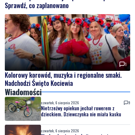
Sprawdź, co zaplanowano
1
Kolorowy korowód, muzyka i regionalne smaki.
Nadchodzi Święto Kociewia
Wiadomości
czwartek, 6 sierpnia 2026
9
Nietrzeźwy opiekun jechał rowerem z
dzieckiem. Dziewczynka nie miała kasku
czwartek, 6 sierpnia 2026