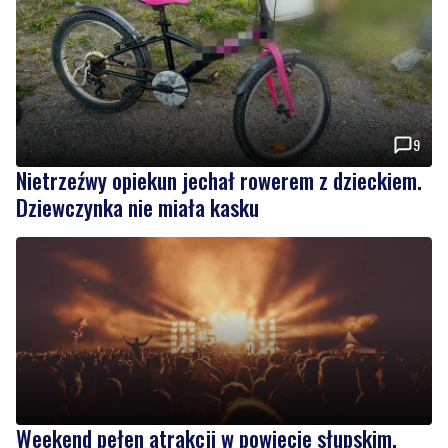
9
Nietrzeźwy opiekun jechał rowerem z dzieckiem.
Dziewczynka nie miała kasku
Weekend pełen atrakcji w powiecie słupskim.