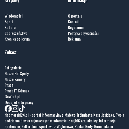
Artykuły
Informacje
Wiadomości
O portalu
Sport
Kontakt
Kultura
Regulamin
Społeczeństwo
Polityka prywatności
Kronika policyjna
Reklama
Zobacz
Fotogalerie
Nasze HotSpoty
Nasze kamery
Praca
Praca IT Gdańsk
GoWork.pl
Dodaj ofertę pracy
Nadmorski24.pl - portal informacyjny z Małego Trójmiasta Kaszubskiego. Twoja
codzienna dawka najnowszych wiadomości z najbliższej okolicy. Informacje
społeczne, kulturalne i sportowe z Wejherowa, Pucka, Redy, Rumi i okolic.