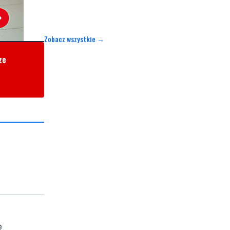
Zobacz wszystkie →
ze
e