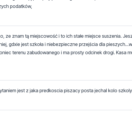
szych podatków,
ko, ze znam tą miejscowość i to ich stałe miejsce suszenia. Je
iej, gdxie jest szkoła i niebezpieczne przejścia dla pieszych...
 koniec terenu zabudowanego i ma prosty odcinek drogi. Kasa mu
aniem jest z jaka predkoscia piszacy posta jechal kolo szkol