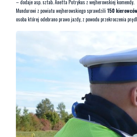
– dodaje asp. sztab. Anetta Potrykus z wejherowskiej komendy.
Mundurowi z powiatu wejherowskiego sprawdzili
150 kierowcó
osoba której odebrano prawo jazdy, z powodu przekroczenia prę