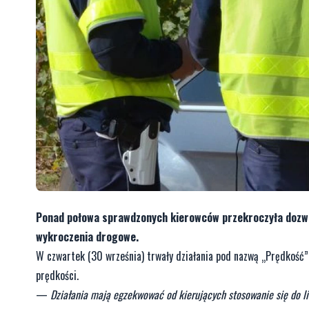
Ponad połowa sprawdzonych kierowców przekroczyła dozwo
wykroczenia drogowe.
W czwartek (30 września) trwały działania pod nazwą „Prędkość”.
prędkości.
—
Działania mają egzekwować od kierujących stosowanie się do l