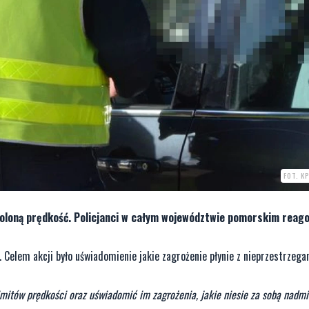
FOT. K
loną prędkość. Policjanci w całym województwie pomorskim reago
 Celem akcji było uświadomienie jakie zagrożenie płynie z nieprzestrzega
imitów prędkości oraz uświadomić im zagrożenia, jakie niesie za sobą nadm