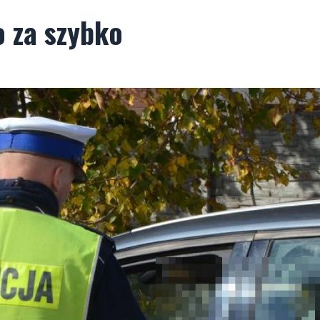
 za szybko