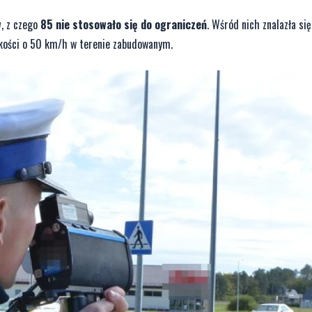
w
, z czego
85 nie stosowało się do ograniczeń
. Wśród nich znalazła si
dkości o 50 km/h w terenie zabudowanym.