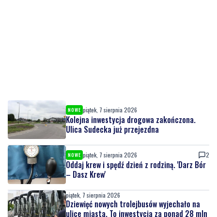
piątek, 7 sierpnia 2026
NOWE
Kolejna inwestycja drogowa zakończona.
Ulica Sudecka już przejezdna
piątek, 7 sierpnia 2026
2
NOWE
Oddaj krew i spędź dzień z rodziną. 'Darz Bór
– Dasz Krew'
piątek, 7 sierpnia 2026
Dziewięć nowych trolejbusów wyjechało na
ulice miasta. To inwestycja za ponad 28 mln
zł
piątek, 7 sierpnia 2026
2