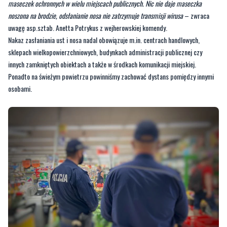
Nakaz zasłaniania ust i nosa nadal obowiązuje m.in. centrach handlowych,
sklepach wielkopowierzchniowych, budynkach administracji publicznej czy
innych zamkniętych obiektach a także w środkach komunikacji miejskiej.
Ponadto na świeżym powietrzu powinniśmy zachować dystans pomiędzy innymi
osobami.
ŹRÓDŁO: KPP W WEJHEROWIE