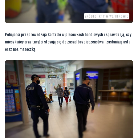
Policjanci przeprowadzają kontrole w placówkach handlowych i sprawdzają, czy
mieszkańcy oraz turyści stosują się do zasad bezpieczeństwa i zasłaniają usta
oraz nos maseczką.
ŹRÓDŁO: KPP W WEJHEROWIE