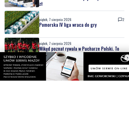
Pomorska IV liga wraca do gry
piątek, 7 sierpnia 2026
Wikęd poznał rywala w Pucharze Polski. To
zespół z ekstraklasy!
piątek, 7 sierpnia 2026
NOWE
×
Piknik nad Łupawą połączył mieszkańców