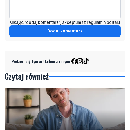
Klikając "dodaj komentarz", akceptujesz regulamin portalu
Dodaj komentarz
Podziel się tym artkułem z innymi:
Czytaj również
MATERIAŁ PARTNERA
NOWE
Co jeść przy zaparciach? Dieta, błonnik i nawyki,