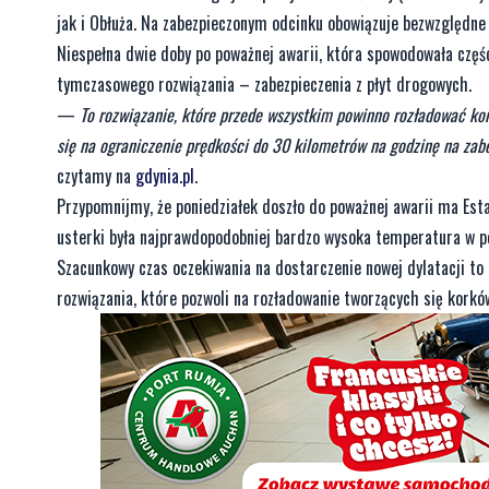
jak i Obłuża. Na zabezpieczonym odcinku obowiązuje bezwzględne
Niespełna dwie doby po poważnej awarii, która spowodowała czę
tymczasowego rozwiązania – zabezpieczenia z płyt drogowych.
—
To rozwiązanie, które przede wszystkim powinno rozładować kor
się na ograniczenie prędkości do 30 kilometrów na godzinę na za
czytamy na
gdynia.pl
.
Przypomnijmy, że poniedziałek doszło do poważnej awarii ma Esta
usterki była najprawdopodobniej bardzo wysoka temperatura w po
Szacunkowy czas oczekiwania na dostarczenie nowej dylatacji to
rozwiązania, które pozwoli na rozładowanie tworzących się korkó