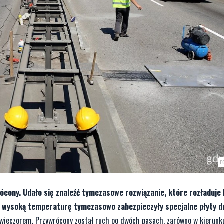
F
cony. Udało się znaleźć tymczasowe rozwiązanie, które rozładuje 
 i wysoką temperaturę tymczasowo zabezpieczyły specjalne płyty 
 wieczorem. Przywrócony został ruch po dwóch pasach, zarówno w kierunk