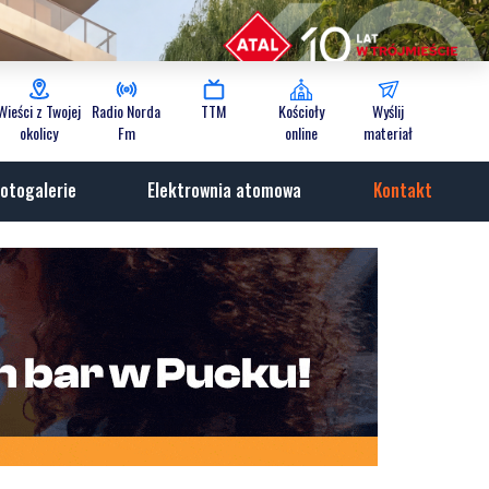
Wieści z Twojej
Radio Norda
TTM
Kościoły
Wyślij
okolicy
Fm
online
materiał
otogalerie
Elektrownia atomowa
Kontakt