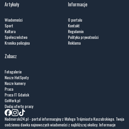
Artykuły
Informacje
Wiadomości
O portalu
Sport
Kontakt
Kultura
Regulamin
Społeczeństwo
Polityka prywatności
Kronika policyjna
Reklama
Zobacz
Fotogalerie
Nasze HotSpoty
Nasze kamery
Praca
Praca IT Gdańsk
GoWork.pl
Dodaj ofertę pracy
Nadmorski24.pl - portal informacyjny z Małego Trójmiasta Kaszubskiego. Twoja
codzienna dawka najnowszych wiadomości z najbliższej okolicy. Informacje