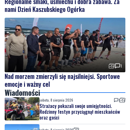
Regionalne smaki, uśmiechu i dobra zabawa. Za
nami Dzień Kaszubskiego Ogórka
1
Nad morzem zmierzyli się najsilniejsi. Sportowe
emocje i ważny cel
Wiadomości
sobota, 8 sierpnia 2026
1
Strażacy pokazali swoje umiejętności.
Rodzinny festyn przyciągnął mieszkańców
oraz gości
sobota, 8 sierpnia 2026