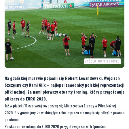
ŹRÓDŁO: UM W GDAŃSKU
Na gdańskiej murawie pojawili się Robert Lewandowski, Wojciech
Szczęsny czy Kami Glik – najlepsi zawodnicy polskiej reprezentacji
piłki nożnej. Za nami pierwszy otwarty trening, który przygotowuje
piłkarzy do EURO 2020.
Już w piątek (11 czerwca) rozpoczną się Mistrzostwa Europy w Piłce Nożnej
2020. Przypomnijmy, że w ubiegłym roku impreza nie mogła się odbyć z powodu
pandemii.
Polska reprezentacja do EURO 2020 przygotowuje się w Trójmieście.