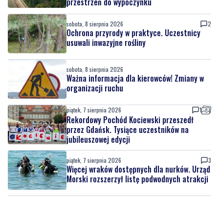
przestrzeń do wypoczynku
sobota, 8 sierpnia 2026
2
Ochrona przyrody w praktyce. Uczestnicy
usuwali inwazyjne rośliny
sobota, 8 sierpnia 2026
Ważna informacja dla kierowców! Zmiany w
organizacji ruchu
piątek, 7 sierpnia 2026
1
Rekordowy Pochód Kociewski przeszedł
przez Gdańsk. Tysiące uczestników na
jubileuszowej edycji
piątek, 7 sierpnia 2026
3
Więcej wraków dostępnych dla nurków. Urząd
Morski rozszerzył listę podwodnych atrakcji