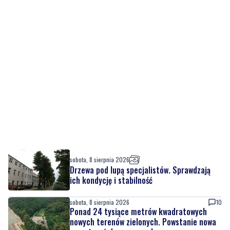
sobota, 8 sierpnia 2026
Drzewa pod lupą specjalistów. Sprawdzają
ich kondycję i stabilność
sobota, 8 sierpnia 2026
10
Ponad 24 tysiące metrów kwadratowych
nowych terenów zielonych. Powstanie nowa