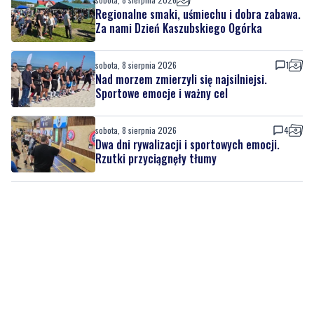
Regionalne smaki, uśmiechu i dobra zabawa.
Za nami Dzień Kaszubskiego Ogórka
sobota, 8 sierpnia 2026
1
Nad morzem zmierzyli się najsilniejsi.
Sportowe emocje i ważny cel
sobota, 8 sierpnia 2026
4
Dwa dni rywalizacji i sportowych emocji.
Rzutki przyciągnęły tłumy