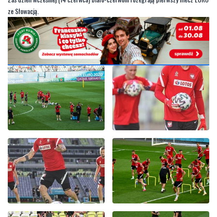
ze Słowacją.