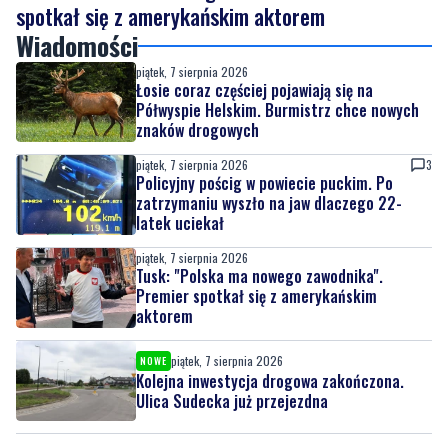
Łosie coraz częściej pojawiają się na
Półwyspie Helskim. Burmistrz chce nowych
znaków drogowych
piątek, 7 sierpnia 2026
3
Policyjny pościg w powiecie puckim. Po
zatrzymaniu wyszło na jaw dlaczego 22-
latek uciekał
piątek, 7 sierpnia 2026
Tusk: "Polska ma nowego zawodnika".
Premier spotkał się z amerykańskim
aktorem
piątek, 7 sierpnia 2026
NOWE
Kolejna inwestycja drogowa zakończona.
Ulica Sudecka już przejezdna