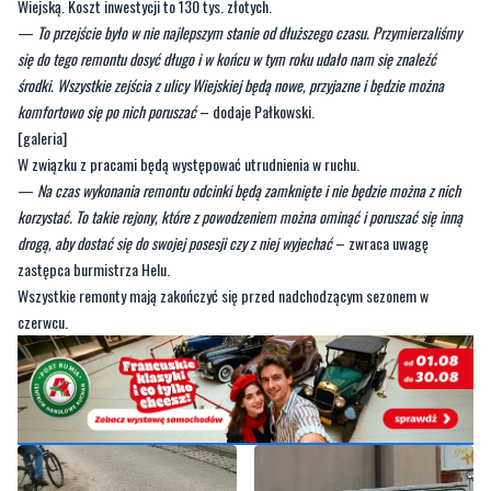
środki. Wszystkie zejścia z ulicy Wiejskiej będą nowe, przyjazne i będzie można
komfortowo się po nich poruszać
– dodaje Pałkowski.
[galeria]
W związku z pracami będą występować utrudnienia w ruchu.
—
Na czas wykonania remontu odcinki będą zamknięte i nie będzie można z nich
korzystać. To takie rejony, które z powodzeniem można ominąć i poruszać się inną
drogą, aby dostać się do swojej posesji czy z niej wyjechać
– zwraca uwagę
zastępca burmistrza Helu.
Wszystkie remonty mają zakończyć się przed nadchodzącym sezonem w
czerwcu.