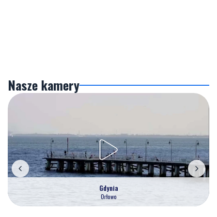
Nasze kamery
Gdynia
Orłowo