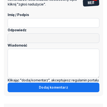
Odpowiedz
Wiadomość
Klikając "dodaj komentarz", akceptujesz regulamin portalu
Dodaj komentarz
Podziel się tym artkułem z innymi: