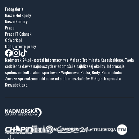
Praca
Praca IT Gdańsk
GoWork.pl
Dodaj ofertę pracy
Nadmorski24.pl - portal informacyjny z Małego Trójmiasta Kaszubskiego. Twoja
codzienna dawka najnowszych wiadomości z najbliższej okolicy. Informacje
społeczne, kulturalne i sportowe z Wejherowa, Pucka, Redy, Rumi i okolic.
Zawsze sprawdzone i aktualne info dla mieszkańców Małego Trójmiasta
Kaszubskiego.
Copyrights © Nadmorski24.pl 2026 r.
Projekt i wykonanie
Pixlab.pl