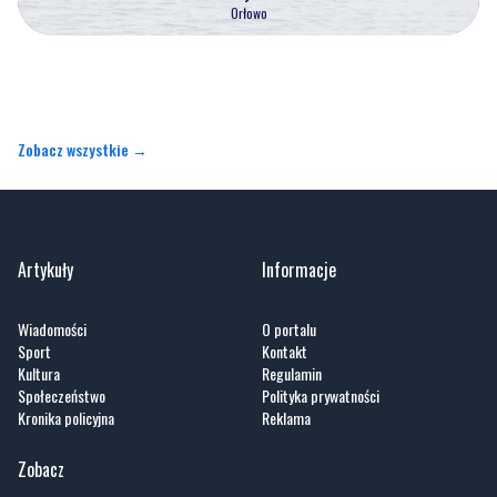
Zobacz wszystkie →
Artykuły
Informacje
Wiadomości
O portalu
Sport
Kontakt
Kultura
Regulamin
Społeczeństwo
Polityka prywatności
Kronika policyjna
Reklama
Zobacz
Fotogalerie
Nasze HotSpoty
Nasze kamery