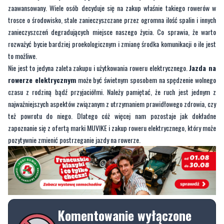
rozważyć bycie bardziej proekologicznym i zmianę środka komunikacji o ile jest
to możliwe.
Nie jest to jedyna zaleta zakupu i użytkowania roweru elektrycznego.
Jazda na
rowerze elektrycznym
może być świetnym sposobem na spędzenie wolnego
czasu z rodziną bądź przyjaciółmi. Należy pamiętać, że ruch jest jednym z
najważniejszych aspektów związanym z utrzymaniem prawidłowego zdrowia, czy
też powrotu do niego. Dlatego cóż więcej nam pozostaje jak dokładne
zapoznanie się z ofertą marki MUVIKE i zakup roweru elektrycznego, który może
pozytywnie zmienić postrzeganie jazdy na rowerze.
Komentowanie wyłączone
Ten artykuł nie umożliwia dodawania
komentarzy. Opcja komentowania została
wyłączona przez autora lub redakcję.