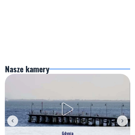
Nasze kamery
Gdynia
Orłowo