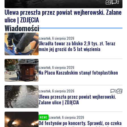
Wiadomości
czwartek, 6 sierpnia 2026
Ukradła towar za blisko 2,9 tys. zł. Teraz
może jej grozić do 5 lat więzienia
czwartek, 6 sierpnia 2026
Na Placu Kaszubskim stanął fotoplastikon
czwartek, 6 sierpnia 2026
2
Ulewa przeszła przez powiat wejherowski.
Zalane ulice | ZDJĘCIA
czwartek, 6 sierpnia 2026
NOWE
Od festynów po koncerty. Sprawdź, co czeka
nas w ten weekend w powiecie lęborskim