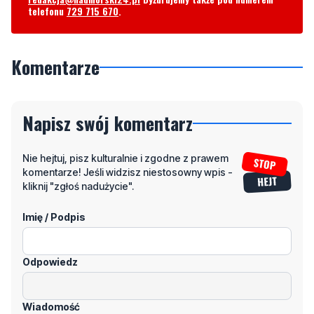
telefonu
729 715 670
.
Komentarze
Napisz swój komentarz
Nie hejtuj, pisz kulturalnie i zgodne z prawem
komentarze! Jeśli widzisz niestosowny wpis -
kliknij "zgłoś nadużycie".
Imię / Podpis
Odpowiedz
Wiadomość