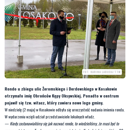
FOT. KARINA LABUDA/TTM
Rondo u zbiegu ulic Żeromskiego i Derdowskiego w Kosakowie
otrzymało imię Obrońców Kępy Oksywskiej. Ponadto w centrum
pojawił się tzw. witacz, który zawiera nowe logo gminy.
W niedzielę (2 maja) w Kosakowie odbyła się uroczystość nadania imienia ronda.
W wydarzeniu wzięli udział przedstawiciele lokalnych władz.
—
Kiedy zastanawialiśmy się jak nazwać rondo, to wiedzieliśmy, że musi być to