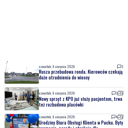
czwartek, 6 sierpnia 2026
2
Rusza przebudowa ronda. Kierowców czekają
duże utrudnienia do wiosny
czwartek, 6 sierpnia 2026
3
Nowy sprzęt z KPO już służy pacjentom, trwa
też rozbudowa placówki
czwartek, 6 sierpnia 2026
4
Urodziny Biura Obsługi Klienta w Pucku. Były