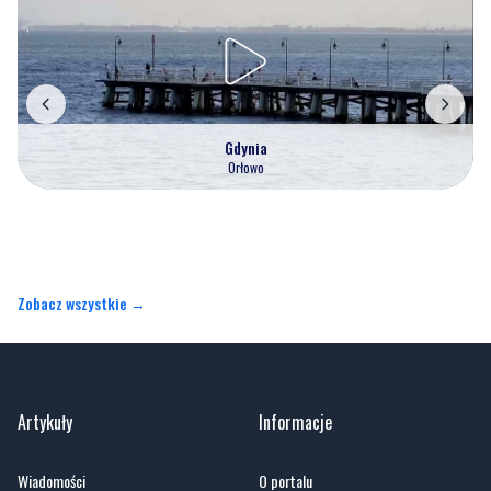
Gdynia
Orłowo
Zobacz wszystkie →
Artykuły
Informacje
Wiadomości
O portalu