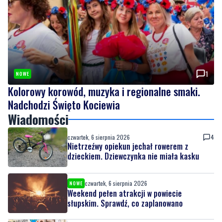
1
NOWE
Kolorowy korowód, muzyka i regionalne smaki.
Nadchodzi Święto Kociewia
Wiadomości
czwartek, 6 sierpnia 2026
4
Nietrzeźwy opiekun jechał rowerem z
dzieckiem. Dziewczynka nie miała kasku
czwartek, 6 sierpnia 2026
NOWE
Weekend pełen atrakcji w powiecie
słupskim. Sprawdź, co zaplanowano