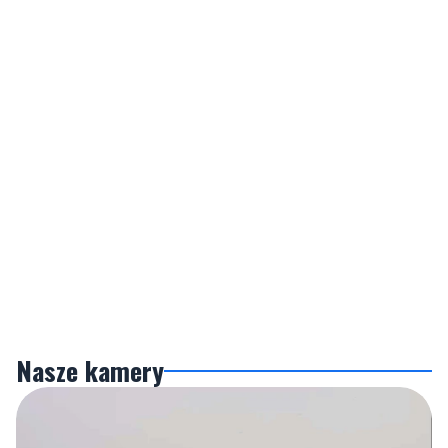
Nasze kamery