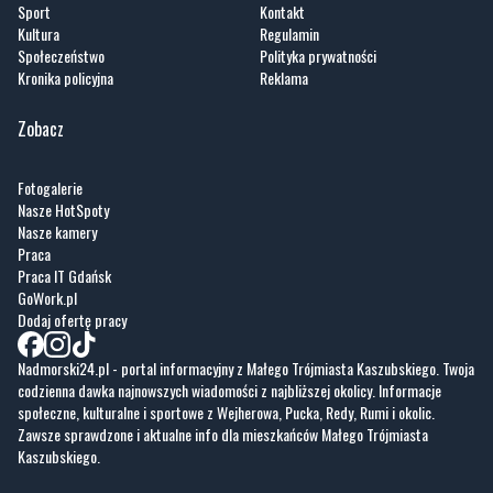
Sport
Kontakt
Kultura
Regulamin
Społeczeństwo
Polityka prywatności
Kronika policyjna
Reklama
Zobacz
Fotogalerie
Nasze HotSpoty
Nasze kamery
Praca
Praca IT Gdańsk
GoWork.pl
Dodaj ofertę pracy
Nadmorski24.pl - portal informacyjny z Małego Trójmiasta Kaszubskiego. Twoja
codzienna dawka najnowszych wiadomości z najbliższej okolicy. Informacje
społeczne, kulturalne i sportowe z Wejherowa, Pucka, Redy, Rumi i okolic.
Zawsze sprawdzone i aktualne info dla mieszkańców Małego Trójmiasta
Kaszubskiego.