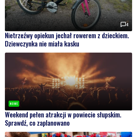
4
Nietrzeźwy opiekun jechał rowerem z dzieckiem.
Dziewczynka nie miała kasku
NOWE
Weekend pełen atrakcji w powiecie słupskim.
Sprawdź, co zaplanowano