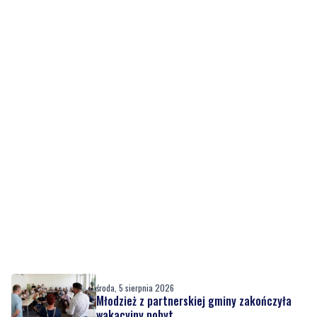
środa, 5 sierpnia 2026
Młodzież z partnerskiej gminy zakończyła
wakacyjny pobyt