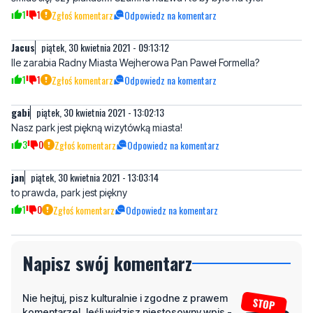
1
1
Zgłoś komentarz
Odpowiedz na komentarz
Jacus
piątek, 30 kwietnia 2021 - 09:13:12
Ile zarabia Radny Miasta Wejherowa Pan Paweł Formella?
1
1
Zgłoś komentarz
Odpowiedz na komentarz
gabi
piątek, 30 kwietnia 2021 - 13:02:13
Nasz park jest piękną wizytówką miasta!
3
0
Zgłoś komentarz
Odpowiedz na komentarz
jan
piątek, 30 kwietnia 2021 - 13:03:14
to prawda, park jest piękny
1
0
Zgłoś komentarz
Odpowiedz na komentarz
Napisz swój komentarz
Nie hejtuj, pisz kulturalnie i zgodne z prawem
komentarze! Jeśli widzisz niestosowny wpis -