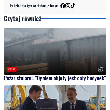
Podziel się tym artkułem z innymi:
Czytaj również
WAŻNE
Pożar stolarni. "Ogniem objęty jest cały budynek"