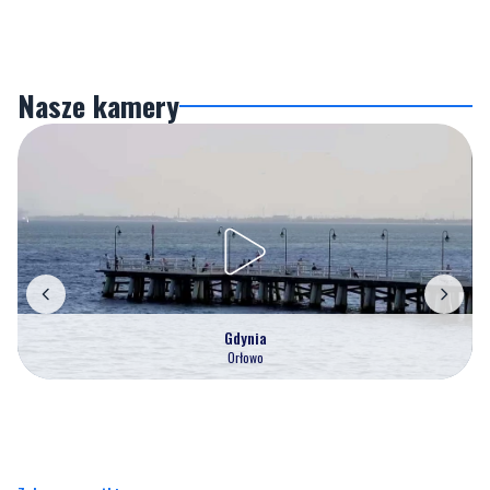
Nasze kamery
Gdynia
Orłowo