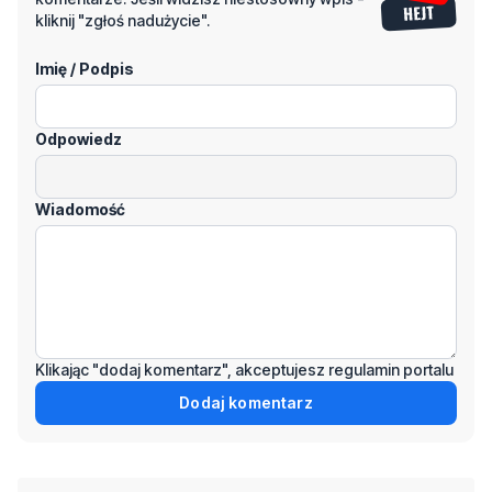
kliknij "zgłoś nadużycie".
Imię / Podpis
Odpowiedz
Wiadomość
Klikając "dodaj komentarz", akceptujesz regulamin portalu
Dodaj komentarz