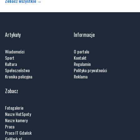
Zobacz wszystkie →
Artykuły
Informacje
Wiadomości
O portalu
Sport
Kontakt
Kultura
Regulamin
Społeczeństwo
Polityka prywatności
Kronika policyjna
Reklama
Zobacz
Fotogalerie
Nasze HotSpoty
Nasze kamery
Praca
Praca IT Gdańsk
GoWork.pl