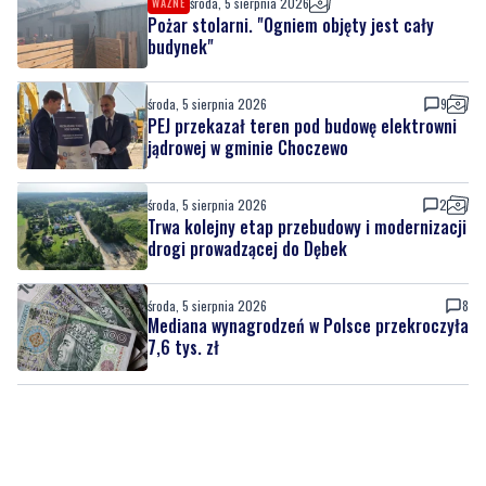
środa, 5 sierpnia 2026
WAŻNE
Pożar stolarni. "Ogniem objęty jest cały
budynek"
środa, 5 sierpnia 2026
9
PEJ przekazał teren pod budowę elektrowni
jądrowej w gminie Choczewo
środa, 5 sierpnia 2026
2
Trwa kolejny etap przebudowy i modernizacji
drogi prowadzącej do Dębek
środa, 5 sierpnia 2026
8
Mediana wynagrodzeń w Polsce przekroczyła
7,6 tys. zł