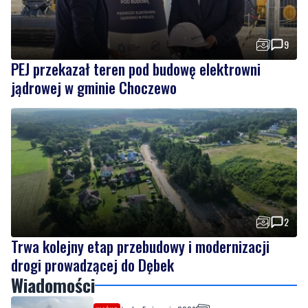
9
PEJ przekazał teren pod budowę elektrowni
jądrowej w gminie Choczewo
2
Trwa kolejny etap przebudowy i modernizacji
drogi prowadzącej do Dębek
Wiadomości