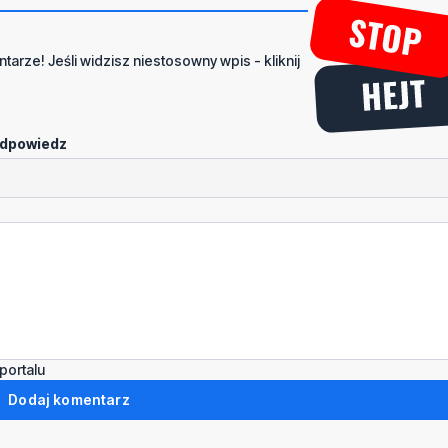
tarze! Jeśli widzisz niestosowny wpis - kliknij
dpowiedz
portalu
Dodaj komentarz