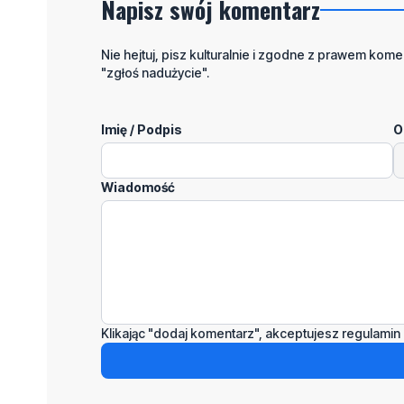
Napisz swój komentarz
Nie hejtuj, pisz kulturalnie i zgodne z prawem komen
"zgłoś nadużycie".
Imię / Podpis
O
Wiadomość
Klikając "dodaj komentarz", akceptujesz regulamin 