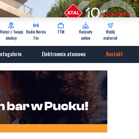
Wieści z Twojej
Radio Norda
TTM
Kościoły
Wyślij
okolicy
Fm
online
materiał
otogalerie
Elektrownia atomowa
Kontakt