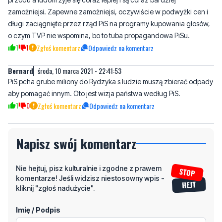
1
1
Zgłoś komentarz
Odpowiedz na komentarz
Bernard
środa, 10 marca 2021 - 22:41:53
PiS pcha grube miliony do Rydzyka s ludzie muszą zbierać odpady
aby pomagać innym. Oto jest wizja państwa według PiS.
1
0
Zgłoś komentarz
Odpowiedz na komentarz
Napisz swój komentarz
Nie hejtuj, pisz kulturalnie i zgodne z prawem
komentarze! Jeśli widzisz niestosowny wpis -
kliknij "zgłoś nadużycie".
Imię / Podpis
Odpowiedz