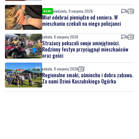
mieszkaniu czekali na niego policjanci
sobota, 8 sierpnia 2026
6
Strażacy pokazali swoje umiejętności.
Rodzinny festyn przyciągnął mieszkańców
oraz gości
sobota, 8 sierpnia 2026
Regionalne smaki, uśmiechu i dobra zabawa.
Za nami Dzień Kaszubskiego Ogórka