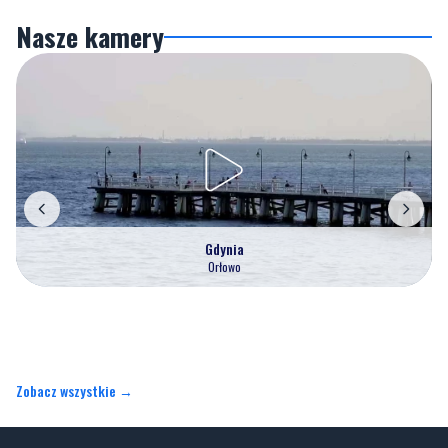
Gdynia
Orłowo
Zobacz wszystkie →
Artykuły
Informacje