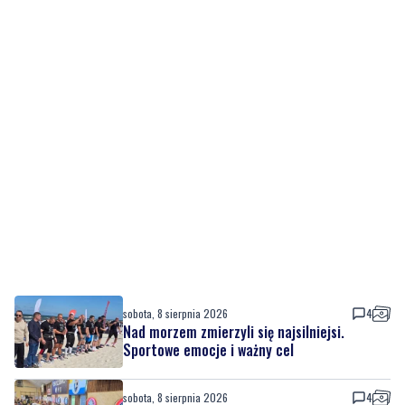
sobota, 8 sierpnia 2026
4
Nad morzem zmierzyli się najsilniejsi.
Sportowe emocje i ważny cel
sobota, 8 sierpnia 2026
4
Dwa dni rywalizacji i sportowych emocji.
Rzutki przyciągnęły tłumy