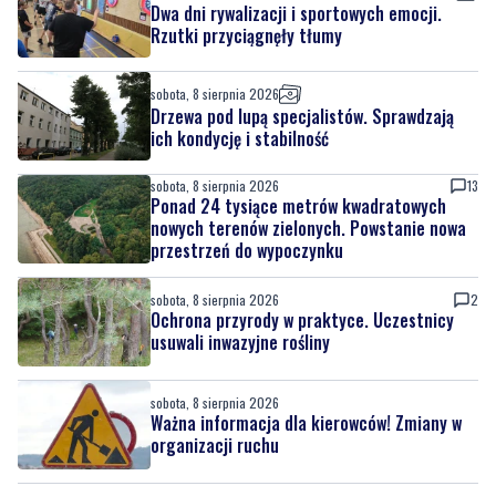
sobota, 8 sierpnia 2026
Drzewa pod lupą specjalistów. Sprawdzają
ich kondycję i stabilność
sobota, 8 sierpnia 2026
13
Ponad 24 tysiące metrów kwadratowych
nowych terenów zielonych. Powstanie nowa
przestrzeń do wypoczynku
sobota, 8 sierpnia 2026
2
Ochrona przyrody w praktyce. Uczestnicy
usuwali inwazyjne rośliny
sobota, 8 sierpnia 2026
Ważna informacja dla kierowców! Zmiany w
organizacji ruchu