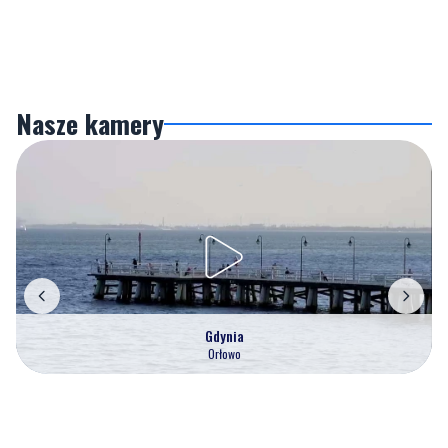
Nasze kamery
Gdynia
Orłowo
Zobacz wszystkie →