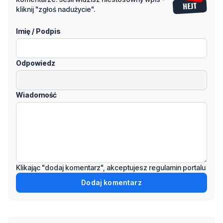
Odpowiedz
Wiadomość
Klikając "dodaj komentarz", akceptujesz regulamin portalu
Dodaj komentarz
Podziel się tym artkułem z innymi: