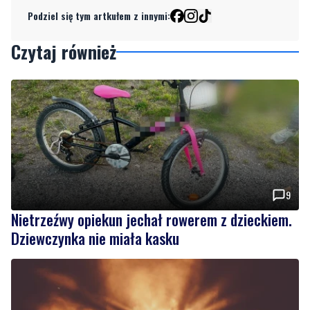
Czytaj również
9
Nietrzeźwy opiekun jechał rowerem z dzieckiem.
Dziewczynka nie miała kasku