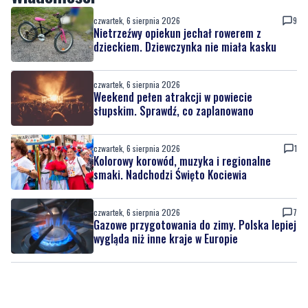
czwartek, 6 sierpnia 2026
Weekend pełen atrakcji w powiecie
słupskim. Sprawdź, co zaplanowano
czwartek, 6 sierpnia 2026
1
Kolorowy korowód, muzyka i regionalne
smaki. Nadchodzi Święto Kociewia
czwartek, 6 sierpnia 2026
7
Gazowe przygotowania do zimy. Polska lepiej
wygląda niż inne kraje w Europie