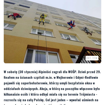
FOT. TTM
W sobotę (30 stycznia) Alpiniści zagrali dla WOŚP. Dzień przed 29.
finałem na ścianach szpitali m.in. w Wejherowie i Gdyni-Redłowie
pojawili się superbohaterowie, którzy umyli bezpłatnie okna w
oddziałach dziecięcych. Akcja, w którą na początku włączone było
kilkanaście osób i która odbyć miała się na terenie Trójmiasta -
rozrosła się na całą Polskę. Cel jest jeden – wywołać uśmiech na