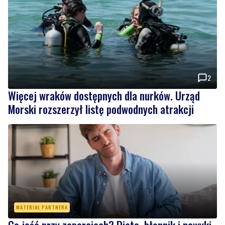
2
Więcej wraków dostępnych dla nurków. Urząd
Morski rozszerzył listę podwodnych atrakcji
MATERIAŁ PARTNERA