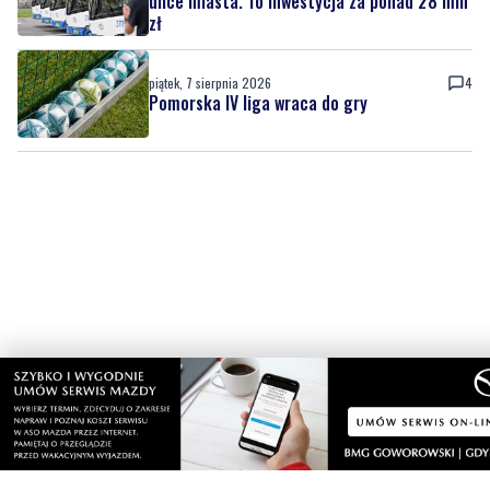
ulice miasta. To inwestycja za ponad 28 mln
zł
piątek, 7 sierpnia 2026
4
Pomorska IV liga wraca do gry