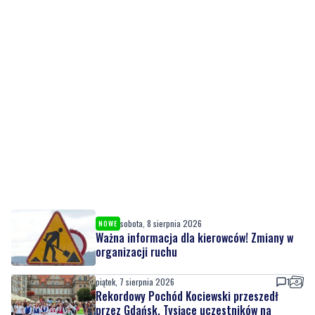
sobota, 8 sierpnia 2026
NOWE
Ważna informacja dla kierowców! Zmiany w
organizacji ruchu
piątek, 7 sierpnia 2026
1
Rekordowy Pochód Kociewski przeszedł
przez Gdańsk. Tysiące uczestników na
jubileuszowej edycji
piątek, 7 sierpnia 2026
3