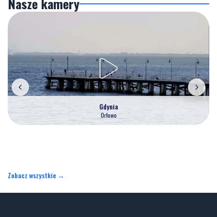
Gdynia
Orłowo
Zobacz wszystkie →
Artykuły
Informacje