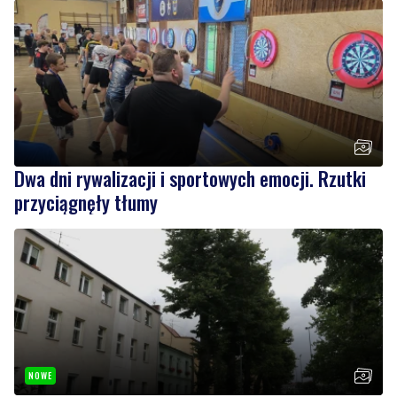
Dwa dni rywalizacji i sportowych emocji. Rzutki
przyciągnęły tłumy
NOWE
Drzewa pod lupą specjalistów. Sprawdzają ich
kondycję i stabilność