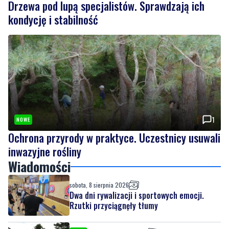
1
NOWE
Ochrona przyrody w praktyce. Uczestnicy usuwali
inwazyjne rośliny
Wiadomości
sobota, 8 sierpnia 2026
Dwa dni rywalizacji i sportowych emocji.
Rzutki przyciągnęły tłumy
sobota, 8 sierpnia 2026
NOWE
Drzewa pod lupą specjalistów. Sprawdzają
ich kondycję i stabilność