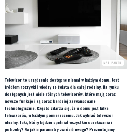
MAT. PARTN.
Telewizor to urządzenie dostępne niemal w każdym domu. Jest
źródłem rozrywki i wiedzy ze świata dla całej rodziny. Na rynku
dostępnych jest wiele różnych telewizorów, które mają coraz
nowsze funkcje i są coraz bardziej zaawansowane
technologicznie. Często zdarza się, że w domu jest kilka
telewizorów, w każdym pomieszczeniu. Jak wybrać telewizor
idealny, taki, który będzie spełniał wszystkie oczekiwania i
potrzeby? Na jakie parametry zwrócić uwagę? Prezentujemy
najważniejsze informacje, na podstawie których wybierzesz
najlepszy model.