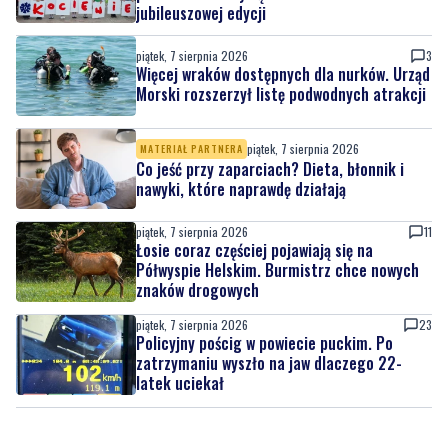
Więcej wraków dostępnych dla nurków. Urząd
Morski rozszerzył listę podwodnych atrakcji
piątek, 7 sierpnia 2026
MATERIAŁ PARTNERA
Co jeść przy zaparciach? Dieta, błonnik i
nawyki, które naprawdę działają
piątek, 7 sierpnia 2026
11
Łosie coraz częściej pojawiają się na
Półwyspie Helskim. Burmistrz chce nowych
znaków drogowych
piątek, 7 sierpnia 2026
23
Policyjny pościg w powiecie puckim. Po
zatrzymaniu wyszło na jaw dlaczego 22-
latek uciekał