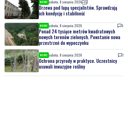
sobota, 8 sierpnia 2026
5
NOWE
Ponad 24 tysiące metrów kwadratowych
nowych terenów zielonych. Powstanie nowa
przestrzeń do wypoczynku
sobota, 8 sierpnia 2026
1
NOWE
Ochrona przyrody w praktyce. Uczestnicy
usuwali inwazyjne rośliny