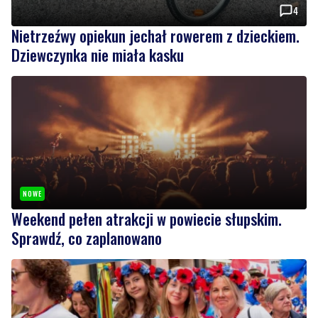
4
Nietrzeźwy opiekun jechał rowerem z dzieckiem.
Dziewczynka nie miała kasku
NOWE
Weekend pełen atrakcji w powiecie słupskim.
Sprawdź, co zaplanowano