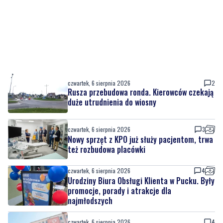
czwartek, 6 sierpnia 2026
2
Rusza przebudowa ronda. Kierowców czekają
duże utrudnienia do wiosny
czwartek, 6 sierpnia 2026
3
Nowy sprzęt z KPO już służy pacjentom, trwa
też rozbudowa placówki
czwartek, 6 sierpnia 2026
4
Urodziny Biura Obsługi Klienta w Pucku. Były