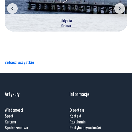
Gdynia
Orłowo
Zobacz wszystkie →
Artykuły
Informacje
Wiadomości
O portalu