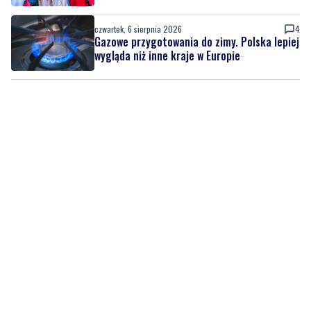
czwartek, 6 sierpnia 2026
1
NOWE
Kolorowy korowód, muzyka i regionalne
smaki. Nadchodzi Święto Kociewia
czwartek, 6 sierpnia 2026
4
Gazowe przygotowania do zimy. Polska lepiej
wygląda niż inne kraje w Europie