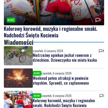
1
NOWE
Kolorowy korowód, muzyka i regionalne smaki.
Nadchodzi Święto Kociewia
Wiadomości
czwartek, 6 sierpnia 2026
4
Nietrzeźwy opiekun jechał rowerem z
dzieckiem. Dziewczynka nie miała kasku
czwartek, 6 sierpnia 2026
NOWE
Weekend pełen atrakcji w powiecie
słupskim. Sprawdź, co zaplanowano