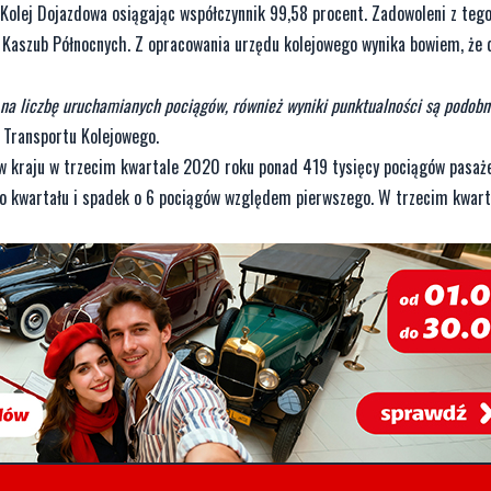
olej Dojazdowa osiągając współczynnik 99,58 procent. Zadowoleni z tego,
i Kaszub Północnych. Z opracowania urzędu kolejowego wynika bowiem, że 
na liczbę uruchamianych pociągów, również wyniki punktualności są podobn
 Transportu Kolejowego.
 w kraju w trzecim kwartale 2020 roku ponad 419 tysięcy pociągów pasaż
o kwartału i spadek o 6 pociągów względem pierwszego. W trzecim kwart