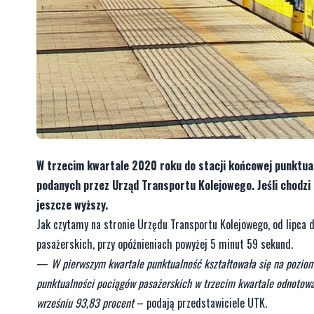
W trzecim kwartale 2020 roku do stacji końcowej punktua
podanych przez Urząd Transportu Kolejowego. Jeśli chodzi 
jeszcze wyższy.
Jak czytamy na stronie Urzędu Transportu Kolejowego, od lipca 
pasażerskich, przy opóźnieniach powyżej 5 minut 59 sekund.
—
W pierwszym kwartale punktualność kształtowała się na poziom
punktualności pociągów pasażerskich w trzecim kwartale odnotowan
wrześniu 93,83 procent
– podają przedstawiciele UTK.