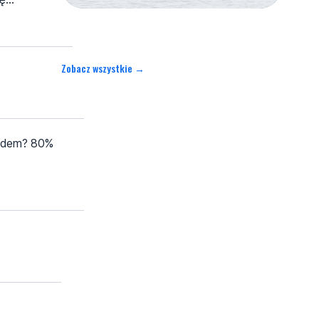
Zobacz wszystkie →
hodem? 80%