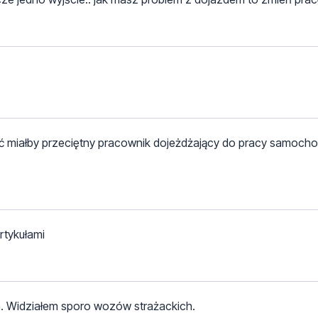
ność miałby przeciętny pracownik dojeżdżający do pracy samoc
rtykułami
. Widziałem sporo wozów strażackich.