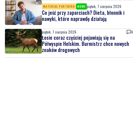
piątek, 7 sierpnia 2026
6
Łosie coraz częściej pojawiają się na
Półwyspie Helskim. Burmistrz chce nowych
znaków drogowych