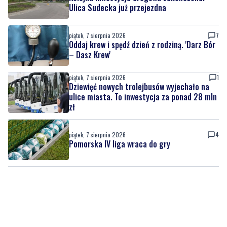
Oddaj krew i spędź dzień z rodziną. 'Darz Bór
– Dasz Krew'
piątek, 7 sierpnia 2026
1
Dziewięć nowych trolejbusów wyjechało na
ulice miasta. To inwestycja za ponad 28 mln
zł
piątek, 7 sierpnia 2026
4
Pomorska IV liga wraca do gry