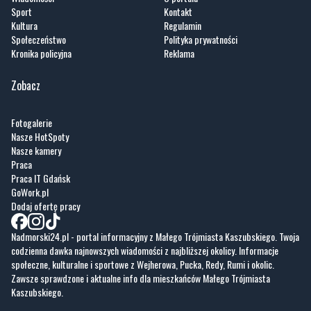
Kronika policyjna
Reklama
Zobacz
Fotogalerie
Nasze HotSpoty
Nasze kamery
Praca
Praca IT Gdańsk
GoWork.pl
Dodaj ofertę pracy
Nadmorski24.pl - portal informacyjny z Małego Trójmiasta Kaszubskiego. Twoja
codzienna dawka najnowszych wiadomości z najbliższej okolicy. Informacje
społeczne, kulturalne i sportowe z Wejherowa, Pucka, Redy, Rumi i okolic.
Zawsze sprawdzone i aktualne info dla mieszkańców Małego Trójmiasta
Kaszubskiego.