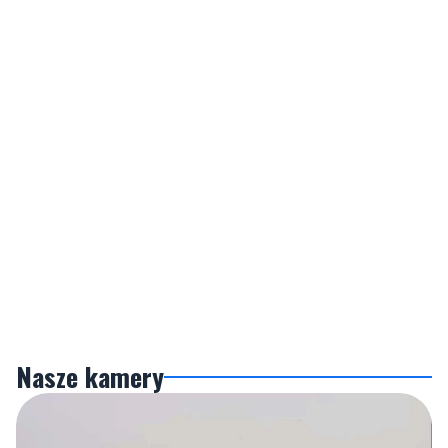
Nasze kamery