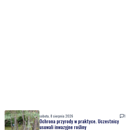
sobota, 8 sierpnia 2026
1
Ochrona przyrody w praktyce. Uczestnicy
usuwali inwazyjne rośliny
sobota, 8 sierpnia 2026
Ważna informacja dla kierowców! Zmiany w