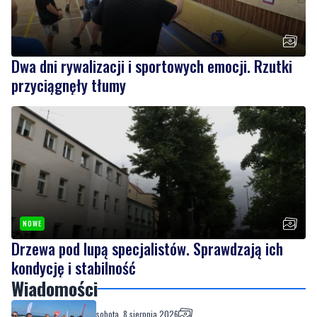
Dwa dni rywalizacji i sportowych emocji. Rzutki
przyciągnęły tłumy
NOWE
Drzewa pod lupą specjalistów. Sprawdzają ich
kondycję i stabilność
Wiadomości
sobota, 8 sierpnia 2026
Nad morzem zmierzyli się najsilniejsi.
Sportowe emocje i ważny cel