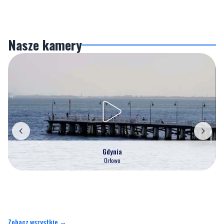
Nasze kamery
Gdynia
Orłowo
Zobacz wszystkie →